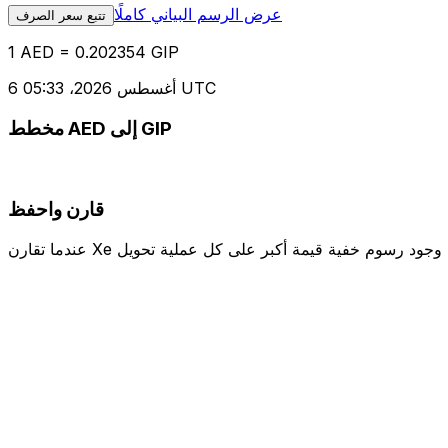
عرض الرسم البياني كاملًا
تتبع سعر الصرف
1 AED = 0.202354 GIP
6 أغسطس 2026، 05:33 UTC
مخطط AED إلى GIP
قارن واحفظ