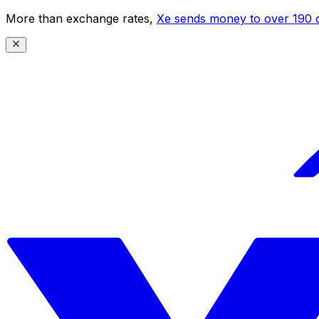
More than exchange rates,
Xe sends money to over 190 c