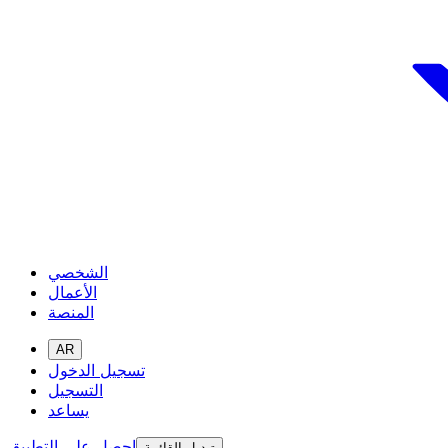
الشخصي
الأعمال
المنصة
AR
تسجيل الدخول
التسجيل
يساعد
احصل على التطبيق
تبديل القائمة