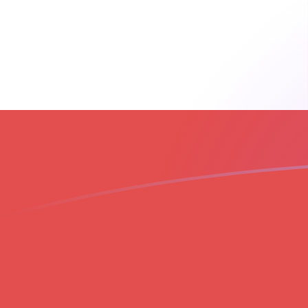
AED إلى GIP أسعار الصرف اليوم
حوِّل الدرهم الإماراتي إلى جنيه جبل طارق
Rate information of AED/GIP
currency pair
GIP
جنيه جبل طارق
AED
الدرهم الإماراتي
1
AED
0.202354
GIP
5
AED
1.01177
GIP
10
AED
2.02354
GIP
25
AED
5.05885
GIP
50
AED
10.1177
GIP
100
AED
20.2354
GIP
500
AED
101.177
GIP
1,000
AED
202.354
GIP
5,000
AED
1,011.77
GIP
10,000
AED
2,023.54
GIP
حوِّل جنيه جبل طارق إلى الدرهم الإماراتي