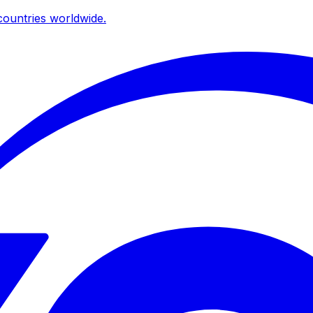
ountries worldwide.