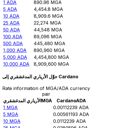
1
ADA
890.96
MGA
5
ADA
4,454.8
MGA
10
ADA
8,909.6
MGA
25
ADA
22,274
MGA
50
ADA
44,548
MGA
100
ADA
89,096
MGA
500
ADA
445,480
MGA
1,000
ADA
890,960
MGA
5,000
ADA
4,454,800
MGA
10,000
ADA
8,909,600
MGA
حوِّل الأرياري المدغشقري إلى Cardano
Rate information of MGA/ADA currency
pair
ADA
Cardano
MGA
الأرياري المدغشقري
1
MGA
0.00112239
ADA
5
MGA
0.00561193
ADA
10
MGA
0.0112239
ADA