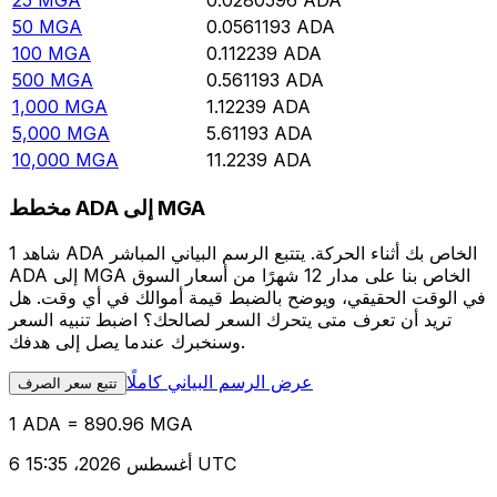
25
MGA
0.0280596
ADA
50
MGA
0.0561193
ADA
100
MGA
0.112239
ADA
500
MGA
0.561193
ADA
1,000
MGA
1.12239
ADA
5,000
MGA
5.61193
ADA
10,000
MGA
11.2239
ADA
مخطط ADA إلى MGA
شاهد 1 ADA الخاص بك أثناء الحركة. يتتبع الرسم البياني المباشر
ADA إلى MGA الخاص بنا على مدار 12 شهرًا من أسعار السوق
في الوقت الحقيقي، ويوضح بالضبط قيمة أموالك في أي وقت. هل
تريد أن تعرف متى يتحرك السعر لصالحك؟ اضبط تنبيه السعر
وسنخبرك عندما يصل إلى هدفك.
عرض الرسم البياني كاملًا
تتبع سعر الصرف
1 ADA = 890.96 MGA
6 أغسطس 2026، 15:35 UTC