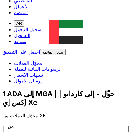
الشخصي
الأعمال
المنصة
AR
تسجيل الدخول
التسجيل
يساعد
احصل على التطبيق
تبديل القائمة
محوّل العملات
الرسومات البيانية للعملة
تنبيهات الأسعار
إرسال الأموال
1 ADA إلى MGA | حوِّل - إلى كاردانو |
إكس إي Xe
محوّل العملات مِن XE
من