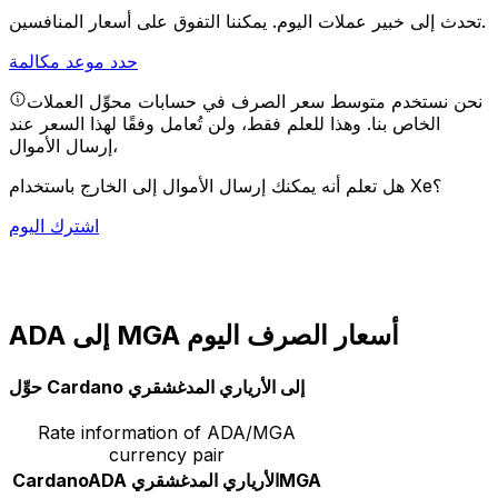
يمكننا التفوق على أسعار المنافسين.
تحدث إلى خبير عملات اليوم.
حدد موعد مكالمة
نحن نستخدم متوسط سعر الصرف في حسابات محوِّل العملات
الخاص بنا. وهذا للعلم فقط، ولن تُعامل وفقًا لهذا السعر عند
إرسال الأموال،
هل تعلم أنه يمكنك إرسال الأموال إلى الخارج باستخدام Xe؟
اشترك اليوم
ADA إلى MGA أسعار الصرف اليوم
حوِّل Cardano إلى الأرياري المدغشقري
Rate information of ADA/MGA
currency pair
MGA
الأرياري المدغشقري
ADA
Cardano