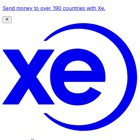
Send money to over 190 countries with Xe.