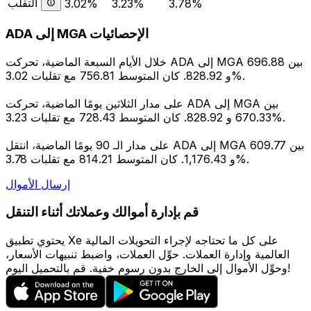
التقلب
3.02%
3.23%
3.78%
ADA إلى MGA الإحصائيات
خلال الأيام السبعة الماضية، تحركت ADA إلى MGA بين 696.88
و 828.92. كان المتوسط 756.81 مع تقلبات 3.02%.
على مدار الثلاثين يومًا الماضية، تحركت ADA إلى MGA بين
670.33 و 828.92. كان المتوسط 728.43 مع تقلبات 3.23%.
على مدار الـ 90 يومًا الماضية، انتقل ADA إلى MGA بين 609.77
و 1,176.43. كان المتوسط 814.21 مع تقلبات 3.78%.
إرسال الأموال
قم بإدارة أموالك وعملاتك أثناء التنقل
يحتوي تطبيق Xe على كل ما تحتاجه لإجراء التحويلات المالية
العالمية وإدارة العملات. حوِّل العملات، واضبط تنبيهات الأسعار،
وحوِّل الأموال إلى الخارج بدون رسوم خفية. قم بالتحميل اليوم!