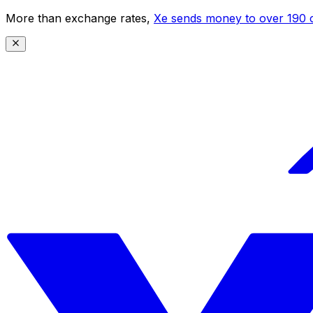
More than exchange rates,
Xe sends money to over 190 c