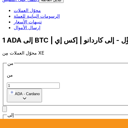
محوّل العملات
الرسومات البيانية للعملة
تنبيهات الأسعار
إرسال الأموال
محوّل العملات مِن XE
من
من
ADA
-
Cardano
إلى
إلى