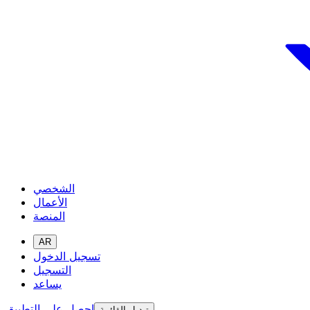
الشخصي
الأعمال
المنصة
AR
تسجيل الدخول
التسجيل
يساعد
احصل على التطبيق
تبديل القائمة