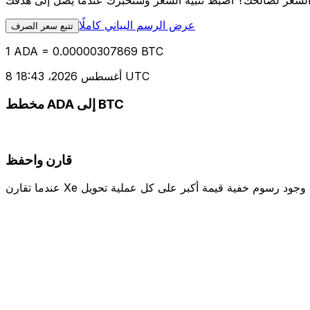
عرض الرسم البياني كاملًا
تتبع سعر الصرف
1 ADA = 0.00000307869 BTC
8 أغسطس 2026، 18:43 UTC
مخطط ADA إلى BTC
قارن واحفظ