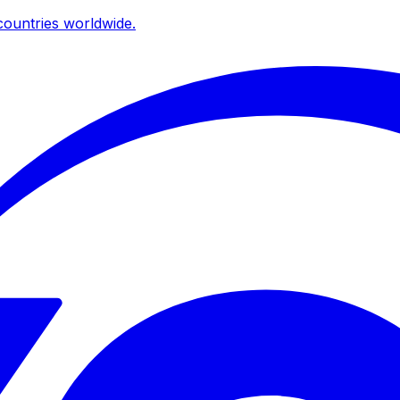
ountries worldwide.