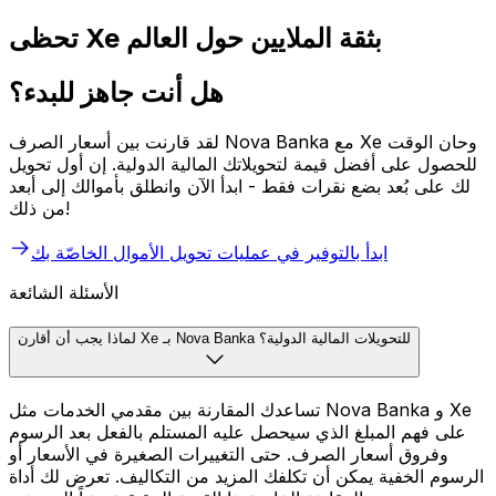
تحظى Xe بثقة الملايين حول العالم
هل أنت جاهز للبدء؟
لقد قارنت بين أسعار الصرف Nova Banka مع Xe وحان الوقت
للحصول على أفضل قيمة لتحويلاتك المالية الدولية. إن أول تحويل
لك على بُعد بضع نقرات فقط - ابدأ الآن وانطلق بأموالك إلى أبعد
من ذلك!
ابدأ بالتوفير في عمليات تحويل الأموال الخاصّة بك
الأسئلة الشائعة
لماذا يجب أن أقارن Xe بـ Nova Banka للتحويلات المالية الدولية؟
تساعدك المقارنة بين مقدمي الخدمات مثل Nova Banka و Xe
على فهم المبلغ الذي سيحصل عليه المستلم بالفعل بعد الرسوم
وفروق أسعار الصرف. حتى التغييرات الصغيرة في الأسعار أو
الرسوم الخفية يمكن أن تكلفك المزيد من التكاليف. تعرض لك أداة