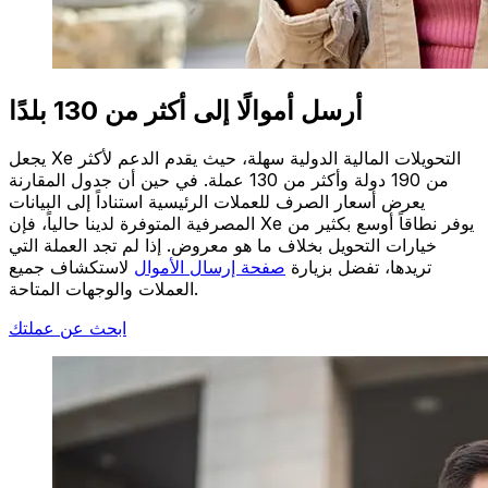
أرسل أموالًا إلى أكثر من 130 بلدًا
يجعل Xe التحويلات المالية الدولية سهلة، حيث يقدم الدعم لأكثر
من 190 دولة وأكثر من 130 عملة. في حين أن جدول المقارنة
يعرض أسعار الصرف للعملات الرئيسية استناداً إلى البيانات
المصرفية المتوفرة لدينا حالياً، فإن Xe يوفر نطاقاً أوسع بكثير من
خيارات التحويل بخلاف ما هو معروض. إذا لم تجد العملة التي
تريدها، تفضل بزيارة
صفحة إرسال الأموال
لاستكشاف جميع
العملات والوجهات المتاحة.
ابحث عن عملتك