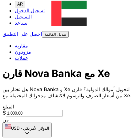
AR
تسجيل الدخول
التسجيل
يساعد
احصل على التطبيق
تبديل القائمة
مقارنة
مزودون
عملات
قارن Nova Banka مع Xe
هل تختار بين Nova Banka و Xe لتحويل أموالك الدولية؟ قارن
بين أسعار الصرف والرسوم لاكتشاف مدخراتك المحتملة مع Xe.
المبلغ
$
من
الدولار الأمريكي
-
USD