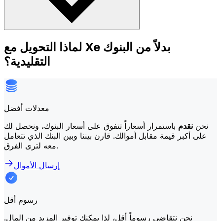
لماذا التحويل مع Xe بدلاً من البنوك
التقليدية؟
معدلات أفضل
نحن
نقدم
باستمرار أسعاراً تتفوق على أسعار البنوك، ونحصل لك
على أكبر قيمة مقابل أموالك. قارن بيننا وبين البنك الذي تتعامل
معه لترى الفرق.
إرسال الأموال
رسوم أقل
نحن نتقاضى رسوماً أقل، لذا يمكنك توفير المزيد من المال.