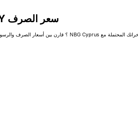
قارن NBG Cyprus EUR إلى JPY سعر الصرف