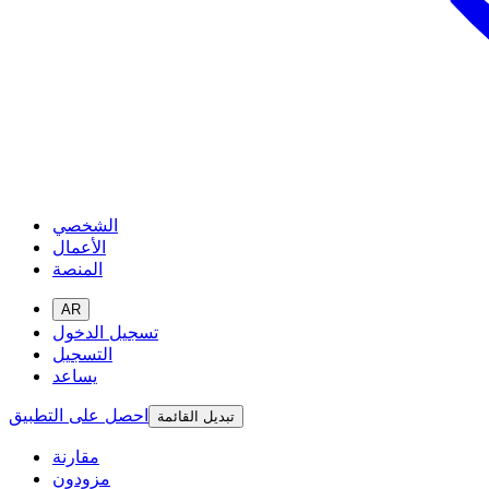
الشخصي
الأعمال
المنصة
AR
تسجيل الدخول
التسجيل
يساعد
احصل على التطبيق
تبديل القائمة
مقارنة
مزودون