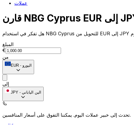
عملات
المبلغ
€
من
اليورو
-
EUR
إلى
الين الياباني
-
JPY
يمكننا التفوق على أسعار المنافسين.
تحدث إلى خبير عملات اليوم.
حدد موعد مكالمة