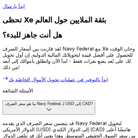
ابدأ بإرسال
تحظى Xe بثقة الملايين حول العالم
هل أنت جاهز للبدء؟
لقد قارنت بين أسعار الصرف Navy Federal مع Xe وحان الوقت
للحصول على أفضل قيمة لتحويلاتك المالية الدولية. إن أول تحويل
لك على بُعد بضع نقرات فقط - ابدأ الآن وانطلق بأموالك إلى أبعد
من ذلك!
ابدأ بالتوفير في عمليات تحويل الأموال الخاصّة بك
الأسئلة الشائعة
ما هو سعر الصرف Navy Federal لـ USD إلى CAD?
قد يتضمن سعر الصرف الذي يقدمه Navy Federal لتحويل
الدولار الأمريكي (USD) إلى الدولار الكندي (CAD) هامشًا أعلى
من سعر السوق الحقيقي المتوسط. وهذا يعني أنك قد تتلقى الدولار