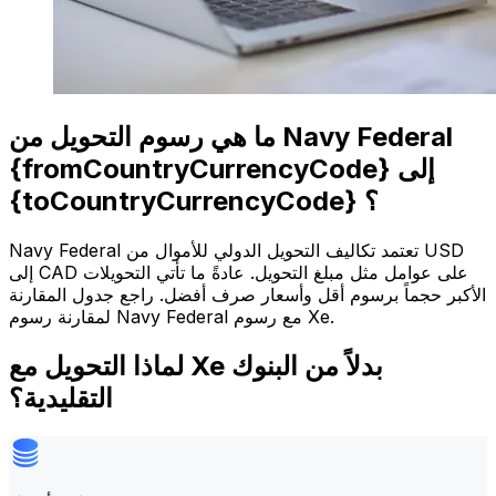
ما هي رسوم التحويل من Navy Federal
{fromCountryCurrencyCode} إلى
{toCountryCurrencyCode} ؟
Navy Federal تعتمد تكاليف التحويل الدولي للأموال من USD
إلى CAD على عوامل مثل مبلغ التحويل. عادةً ما تأتي التحويلات
الأكبر حجماً برسوم أقل وأسعار صرف أفضل. راجع جدول المقارنة
لمقارنة رسوم Navy Federal مع رسوم Xe.
لماذا التحويل مع Xe بدلاً من البنوك
التقليدية؟