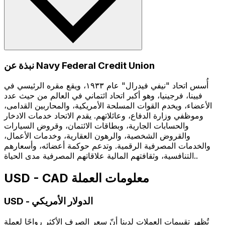
نبذة عن Navy Federal Credit Union
أُسس اتحاد "نيفي فيدرال" عام ١٩٣٣، ويقع مقره الرئيسي في
فيينا، فرجينيا، وهو أكبر اتحاد ائتماني في العالم من حيث عدد
الأعضاء، ويخدم القوات المسلحة الأمريكية، والمحاربين القدامى،
وموظفي وزارة الدفاع، وعائلاتهم. يقدم الاتحاد خدمات الادخار
والحسابات الجارية، وبطاقات الائتمان، وقروض السيارات
والقروض الشخصية، والرهون العقارية، وخدمات الأعمال،
والخدمات المصرفية الرقمية. وتدعم حوكمة أعضائه، وأسعارهم
التنافسية، وثقافتهم المالية علاقاتهم المصرفية مدى الحياة..
USD - CAD معلومات العملة
الدولار الأمريكي
-
USD
تُظهر تقييمات العملات لدينا أنّ سعر الصرف الأكثر رواجًا لعملة