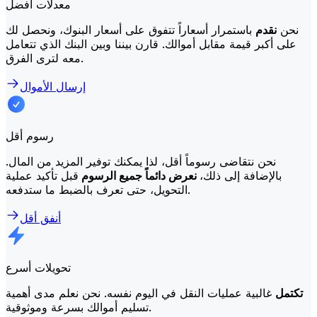
معدلات أفضل
نحن
نقدم
باستمرار أسعاراً تتفوق على أسعار البنوك، ونحصل لك
على أكبر قيمة مقابل أموالك. قارن بيننا وبين البنك الذي تتعامل
معه لترى الفرق.
إرسال الأموال
رسوم أقل
نحن نتقاضى رسوماً أقل، لذا يمكنك توفير المزيد من المال.
بالإضافة إلى ذلك،
نعرض دائماً جميع الرسوم
قبل تأكيد عملية
التحويل، حتى تعرف بالضبط ما ستدفعه.
أنفق أقل
تحويلات أسرع
تكتمل
غالبية عمليات النقل في اليوم نفسه. نحن نعلم مدى أهمية
تسليم أموالك بسرعة وموثوقية.