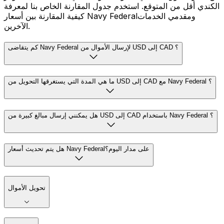
الكندي أقل من المتوقع. استخدم جدول المقارنة الخاص بنا لمعرفة
كيفية المقارنة بين أسعار Navy Federalومقدمي الخدمات
الآخرين.
كم يتقاضى Navy Federal لإرسال الأموال من USD إلى CAD ؟
ما هي المدة التي يستغرقها التحويل من USD إلى CAD مع Navy Federal ؟
هل يمكنني إرسال مبالغ كبيرة من USD إلى CAD باستخدام Navy Federal ؟
هل يتم تحديث أسعار Navy Federalعلى مدار اليوم؟
تحويل الأموال