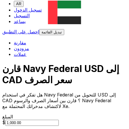
AR
تسجيل الدخول
التسجيل
يساعد
احصل على التطبيق
تبديل القائمة
مقارنة
مزودون
عملات
قارن Navy Federal USD إلى
CAD سعر الصرف
هل تفكر في استخدام Navy Federal للتحويل من USD إلى
CAD ؟ قارن بين أسعار الصرف والرسوم Navy Federal
لاكتشاف مدخراتك المحتملة مع Xe.
المبلغ
$
من