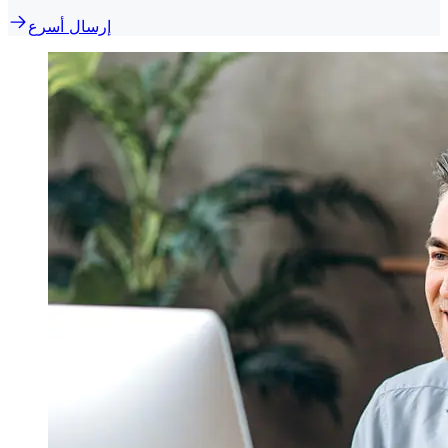
إرسال أسرع