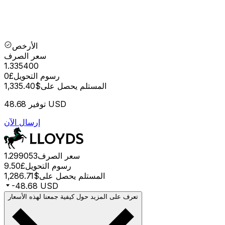
الأرخص
سعر الصرف
1.335400
رسوم التحويل
£0
المستلم يحصل على
$1,335.40
48.68 USD
توفير
إرسال الآن
سعر الصرف
1.299053
رسوم التحويل
£9.50
المستلم يحصل على
$1,286.71
-48.68 USD
تعرف على المزيد حول كيفية جمعنا لهذه الأسعار