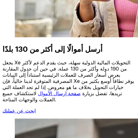
أرسل أموالًا إلى أكثر من 130 بلدًا
يجعل Xe التحويلات المالية الدولية سهلة، حيث يقدم الدعم لأكثر
من 190 دولة وأكثر من 130 عملة. في حين أن جدول المقارنة
يعرض أسعار الصرف للعملات الرئيسية استناداً إلى البيانات
المصرفية المتوفرة لدينا حالياً، فإن Xe يوفر نطاقاً أوسع بكثير من
خيارات التحويل بخلاف ما هو معروض. إذا لم تجد العملة التي
تريدها، تفضل بزيارة
صفحة إرسال الأموال
لاستكشاف جميع
العملات والوجهات المتاحة.
ابحث عن عملتك