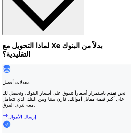
لماذا التحويل مع Xe بدلاً من البنوك
التقليدية؟
معدلات أفضل
نحن
نقدم
باستمرار أسعاراً تتفوق على أسعار البنوك، ونحصل لك
على أكبر قيمة مقابل أموالك. قارن بيننا وبين البنك الذي تتعامل
معه لترى الفرق.
إرسال الأموال