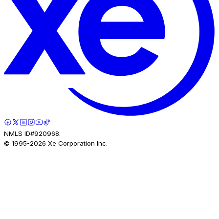
NMLS ID#920968.
© 1995-
2026
Xe Corporation Inc.