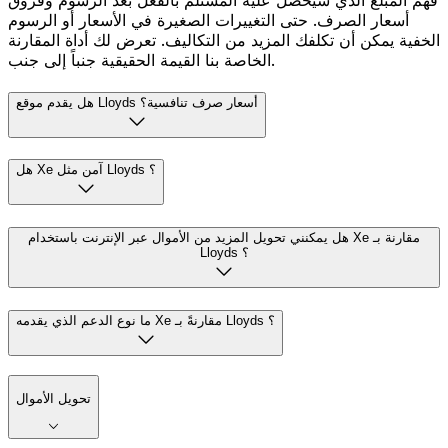
فهم المبلغ الذي سيحصل عليه المستلم بالفعل بعد الرسوم وفروق
أسعار الصرف. حتى التغييرات الصغيرة في الأسعار أو الرسوم
الخفية يمكن أن تكلفك المزيد من التكاليف. تعرض لك أداة المقارنة
الخاصة بنا القيمة الحقيقية جنباً إلى جنب.
هل يقدم موقع Lloyds أسعار صرف تنافسية؟
هل Xe آمن مثل Lloyds ؟
هل يمكنني تحويل المزيد من الأموال عبر الإنترنت باستخدام Xe مقارنة بـ
Lloyds ؟
ما نوع الدعم الذي يقدمه Xe مقارنةً بـ Lloyds ؟
تحويل الأموال