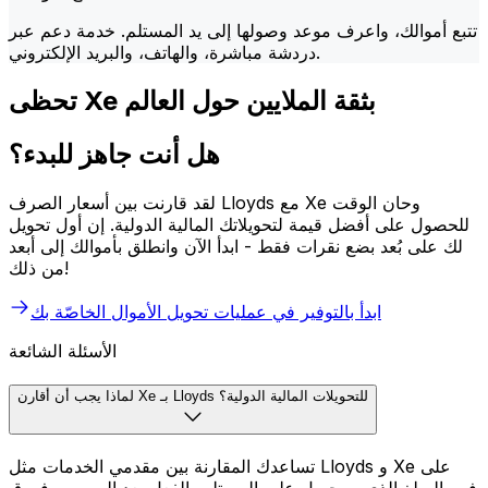
تتبع أموالك، واعرف موعد وصولها إلى يد المستلم. خدمة دعم عبر
دردشة مباشرة، والهاتف، والبريد الإلكتروني.
تحظى Xe بثقة الملايين حول العالم
هل أنت جاهز للبدء؟
لقد قارنت بين أسعار الصرف Lloyds مع Xe وحان الوقت
للحصول على أفضل قيمة لتحويلاتك المالية الدولية. إن أول تحويل
لك على بُعد بضع نقرات فقط - ابدأ الآن وانطلق بأموالك إلى أبعد
من ذلك!
ابدأ بالتوفير في عمليات تحويل الأموال الخاصّة بك
الأسئلة الشائعة
لماذا يجب أن أقارن Xe بـ Lloyds للتحويلات المالية الدولية؟
تساعدك المقارنة بين مقدمي الخدمات مثل Lloyds و Xe على