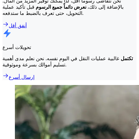
نحن نتقاضى رسوماً أقل، لذا يمكنك توفير المزيد من المال.
بالإضافة إلى ذلك،
نعرض دائماً جميع الرسوم
قبل تأكيد عملية
التحويل، حتى تعرف بالضبط ما ستدفعه.
أنفق أقل
تحويلات أسرع
تكتمل
غالبية عمليات النقل في اليوم نفسه. نحن نعلم مدى أهمية
تسليم أموالك بسرعة وموثوقية.
إرسال أسرع