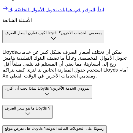
ابدأ بالتوفير في عمليات تحويل الأموال الخاصّة بك
الأسئلة الشائعة
كيف تقارن أسعار الصرف Lloyds بمقدمي الخدمات الآخرين؟
Lloydsيمكن أن تختلف أسعار الصرف بشكل كبير عن خدمات
تحويل الأموال المخصصة. وغالباً ما تضيف البنوك التقليدية هامش
ربح إلى أسعارها، مما يعني أن المستلم قد يتلقى مبلغاً أقل.
استخدم جدول المقارنة الخاص بنا لترى كيف يتراكم Lloyds أمام
Xe ومقدمي الخدمات الآخرين في الوقت الفعلي.
لماذا يجب أن أقارن Lloyds بمزودي الخدمة الآخرين؟
ما هو سعر الصرف Lloyds ؟
هل يفرض موقع Lloyds رسومًا على التحويلات المالية الدولية؟