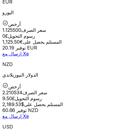
EUR
اليورو
أرخص
سعر الصرف
1.125500
رسوم التحويل
£0
المستلم يحصل على
€1,125.50
20.19 EUR
توفير
إرسال مع Xe
NZD
الدولار النيوزيلاندي
أرخص
سعر الصرف
2.210534
رسوم التحويل
£9.50
المستلم يحصل على
$2,189.53
60.66 NZD
توفير
إرسال مع Xe
USD