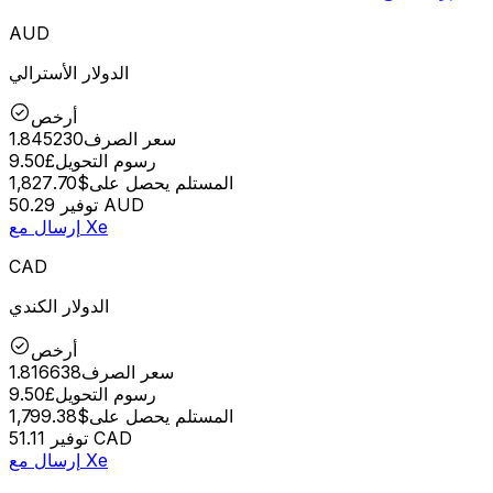
AUD
الدولار الأسترالي
أرخص
سعر الصرف
1.845230
رسوم التحويل
£9.50
المستلم يحصل على
$1,827.70
50.29 AUD
توفير
إرسال مع Xe
CAD
الدولار الكندي
أرخص
سعر الصرف
1.816638
رسوم التحويل
£9.50
المستلم يحصل على
$1,799.38
51.11 CAD
توفير
إرسال مع Xe