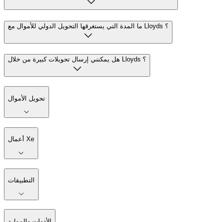
ما المدة التي يستغرقها التحويل الدولي للأموال مع Lloyds ؟
هل يمكنني إرسال تحويلات كبيرة من خلال Lloyds ؟
تحويل الأموال
أعمال Xe
التطبيقات
الأدوات والموارد