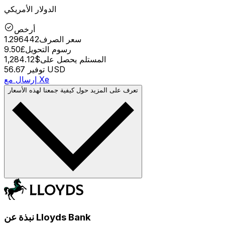
الدولار الأمريكي
أرخص
سعر الصرف
1.296442
رسوم التحويل
£9.50
المستلم يحصل على
$1,284.12
56.67 USD
توفير
إرسال مع Xe
تعرف على المزيد حول كيفية جمعنا لهذه الأسعار
نبذة عن Lloyds Bank