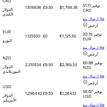
CAD
توفير
51.11
1.816638
£9.50
$1,799.38
الدولار
CAD
الكندي
إرسال مع Xe
أرخص
EUR
توفير
20.19
1.125500
£0
€1,125.50
EUR
اليورو
إرسال مع Xe
أرخص
NZD
توفير
60.66
2.210534
£9.50
$2,189.53
الدولار
NZD
النيوزيلاندي
إرسال مع Xe
أرخص
USD
توفير
56.67
1.296442
£9.50
$1,284.12
الدولار
USD
الأمريكي
إرسال مع Xe