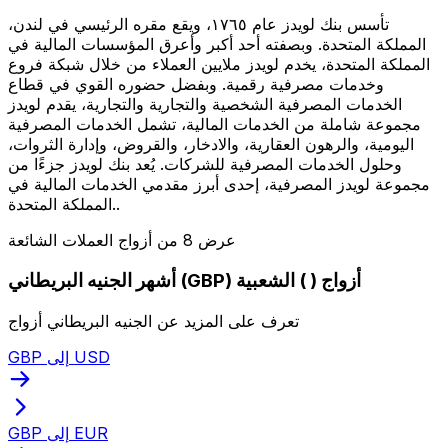
تأسس بنك لويدز عام ١٧٦٥، ويقع مقره الرئيسي في لندن،
المملكة المتحدة. وبصفته أحد أكبر وأعرق المؤسسات المالية في
المملكة المتحدة، يخدم لويدز ملايين العملاء من خلال شبكة فروع
وخدمات مصرفية رقمية. وبفضل حضوره القوي في قطاع
الخدمات المصرفية الشخصية والتجارية والتجارية، يقدم لويدز
مجموعة شاملة من الخدمات المالية، تشمل الخدمات المصرفية
اليومية، والرهون العقارية، والادخار، والقروض، وإدارة الثروات،
وحلول الخدمات المصرفية للشركات. يُعد بنك لويدز جزءًا من
مجموعة لويدز المصرفية، إحدى أبرز مقدمي الخدمات المالية في
المملكة المتحدة..
عرض 8 من أزواج العملات الشائعة
أشهر الجنيه البريطاني (GBP) أزواج ( ) الشعبية
تعرف على المزيد عن الجنيه البريطاني أزواج
GBP إلى USD
GBP إلى EUR