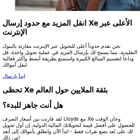
انقل المزيد مع حدود إرسال Xe الأعلى عبر
الإنترنت
نحن نقدم حدوداً أعلى للتحويل عبر الإنترنت مقارنة بالبنوك
التقليدية، مما يسمح لك بإرسال المزيد في عملية تحويل واحدة. قل
وداعاً لتقسيم المبالغ الكبيرة واستمتع بطريقة أبسط وأكثر فعالية
لنقل أموالك.
ابدأ بإرسال
تحظى Xe بثقة الملايين حول العالم
هل أنت جاهز للبدء؟
لقد قارنت بين أسعار الصرف Lloyds مع Xe وحان الوقت
للحصول على أفضل قيمة لتحويلاتك المالية الدولية. إن أول تحويل
لك على بُعد بضع نقرات فقط - ابدأ الآن وانطلق بأموالك إلى أبعد
من ذلك!