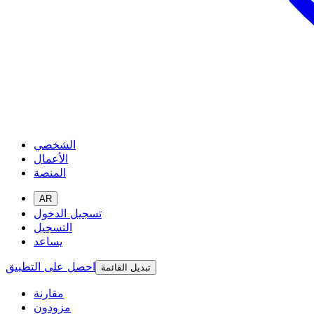
الشخصي
الأعمال
المنصة
AR
تسجيل الدخول
التسجيل
يساعد
احصل على التطبيق
تبديل القائمة
مقارنة
مزودون