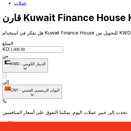
عملات
المبلغ
KD
من
الدينار الكويتي
-
KWD
إلى
اليوان الرينمنبي الصيني
-
CNY
يمكننا التفوق على أسعار المنافسين.
تحدث إلى خبير عملات اليوم.
حدد موعد مكالمة