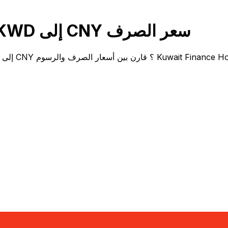
قارن Kuwait Finance House KWD إلى CNY سعر الصرف