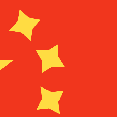
المزود