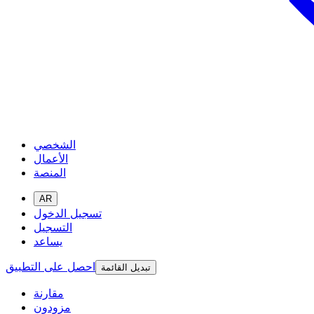
الشخصي
الأعمال
المنصة
AR
تسجيل الدخول
التسجيل
يساعد
احصل على التطبيق
تبديل القائمة
مقارنة
مزودون