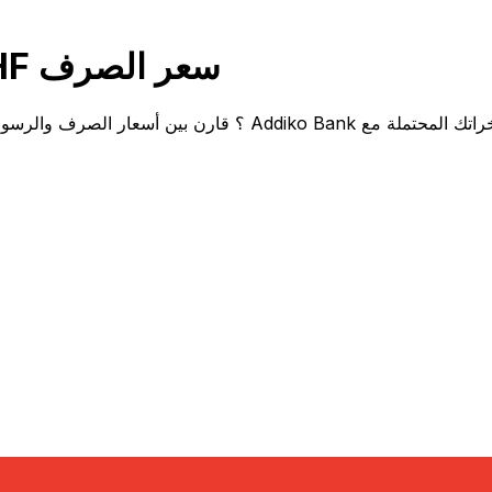
قارن Addiko Bank EUR إلى CHF سعر الصرف