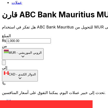
عملات
المبلغ
₨
من
الروبي الموريشي
-
MUR
إلى
الدولار الكندي
-
CAD
يمكننا التفوق على أسعار المنافسين.
تحدث إلى خبير عملات اليوم.
حدد موعد مكالمة
المستلم يحصل على
رسوم التحويل
سعر الصرف
المزود