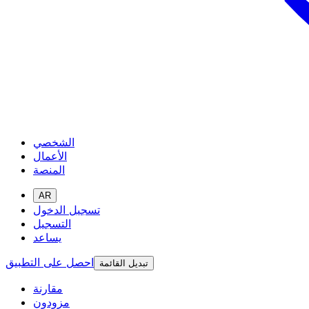
الشخصي
الأعمال
المنصة
AR
تسجيل الدخول
التسجيل
يساعد
احصل على التطبيق
تبديل القائمة
مقارنة
مزودون