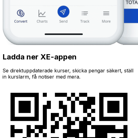
Ladda ner XE-appen
Se direktuppdaterade kurser, skicka pengar säkert, ställ
in kurslarm, få notiser med mera.