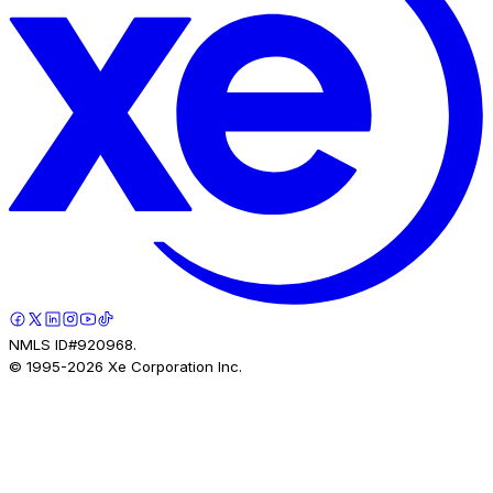
NMLS ID#920968.
© 1995-
2026
Xe Corporation Inc.