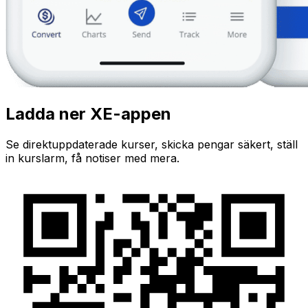
Ladda ner XE-appen
Se direktuppdaterade kurser, skicka pengar säkert, ställ
in kurslarm, få notiser med mera.