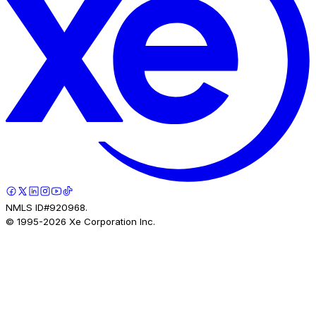
NMLS ID#920968.
© 1995-
2026
Xe Corporation Inc.