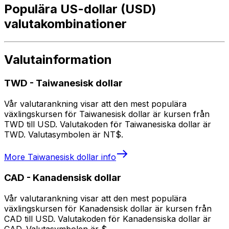
Populära US-dollar (USD)
valutakombinationer
Valutainformation
TWD
-
Taiwanesisk dollar
Vår valutarankning visar att den mest populära
växlingskursen för Taiwanesisk dollar är kursen från
TWD till USD. Valutakoden för Taiwanesiska dollar är
TWD. Valutasymbolen är NT$.
More
Taiwanesisk dollar
info
CAD
-
Kanadensisk dollar
Vår valutarankning visar att den mest populära
växlingskursen för Kanadensisk dollar är kursen från
CAD till USD. Valutakoden för Kanadensiska dollar är
CAD. Valutasymbolen är $.