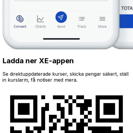
Ladda ner XE-appen
Se direktuppdaterade kurser, skicka pengar säkert, ställ
in kurslarm, få notiser med mera.