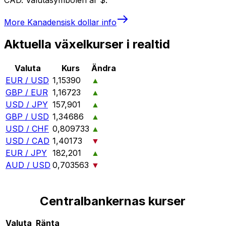
More
Kanadensisk dollar
info
Aktuella växelkurser i realtid
Valuta
Kurs
Ändra
EUR / USD
1,15390
▲
GBP / EUR
1,16723
▲
USD / JPY
157,901
▲
GBP / USD
1,34686
▲
USD / CHF
0,809733
▲
USD / CAD
1,40173
▼
EUR / JPY
182,201
▲
AUD / USD
0,703563
▼
Centralbankernas kurser
Valuta
Ränta