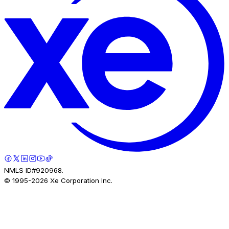
NMLS ID#920968.
© 1995-
2026
Xe Corporation Inc.