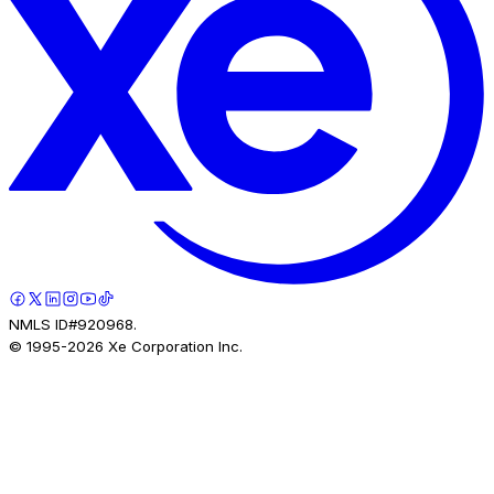
NMLS ID#920968.
© 1995-
2026
Xe Corporation Inc.