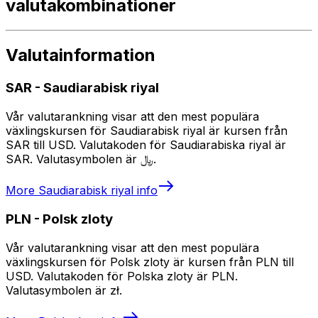
valutakombinationer
Valutainformation
SAR
-
Saudiarabisk riyal
Vår valutarankning visar att den mest populära
växlingskursen för Saudiarabisk riyal är kursen från
SAR till USD. Valutakoden för Saudiarabiska riyal är
SAR. Valutasymbolen är ﷼.
More
Saudiarabisk riyal
info
PLN
-
Polsk zloty
Vår valutarankning visar att den mest populära
växlingskursen för Polsk zloty är kursen från PLN till
USD. Valutakoden för Polska zloty är PLN.
Valutasymbolen är zł.