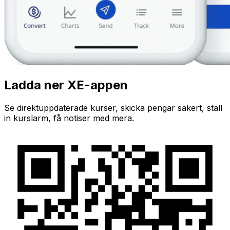
Ladda ner XE-appen
Se direktuppdaterade kurser, skicka pengar säkert, ställ
in kurslarm, få notiser med mera.