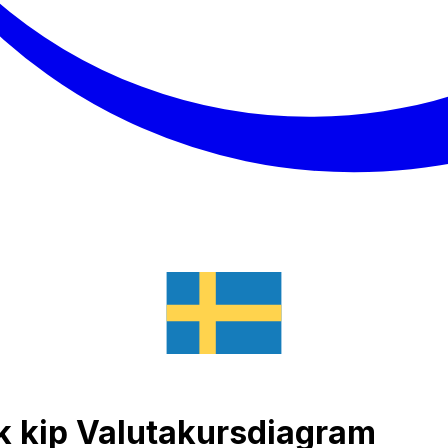
isk kip Valutakursdiagram