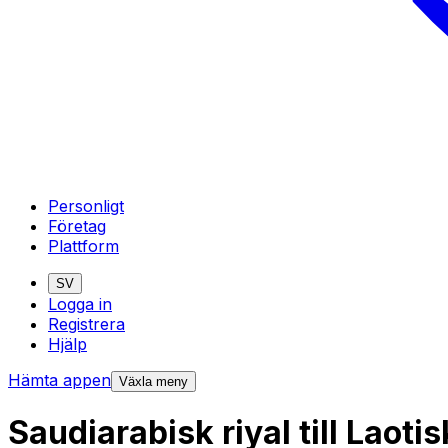
Personligt
Företag
Plattform
SV
Logga in
Registrera
Hjälp
Hämta appen
Växla meny
Saudiarabisk riyal till Laot