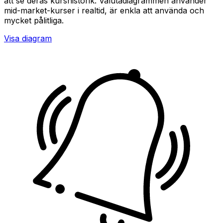
att se deras kurshistorik. Valutadiagrammen använder
mid-market-kurser i realtid, är enkla att använda och
mycket pålitliga.
Visa diagram