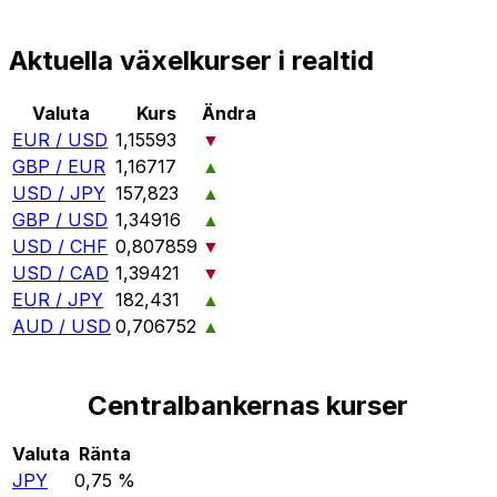
Aktuella växelkurser i realtid
Valuta
Kurs
Ändra
EUR / USD
1,15593
▼
GBP / EUR
1,16717
▲
USD / JPY
157,823
▲
GBP / USD
1,34916
▲
USD / CHF
0,807859
▼
USD / CAD
1,39421
▼
EUR / JPY
182,431
▲
AUD / USD
0,706752
▲
Centralbankernas kurser
Valuta
Ränta
JPY
0,75 %