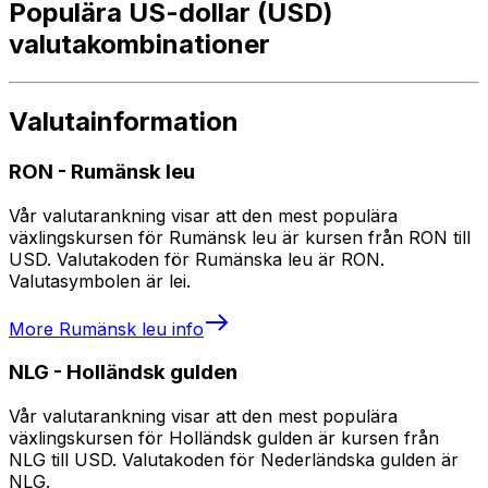
Populära US-dollar (USD)
valutakombinationer
Valutainformation
RON
-
Rumänsk leu
Vår valutarankning visar att den mest populära
växlingskursen för Rumänsk leu är kursen från RON till
USD. Valutakoden för Rumänska leu är RON.
Valutasymbolen är lei.
More
Rumänsk leu
info
NLG
-
Holländsk gulden
Vår valutarankning visar att den mest populära
växlingskursen för Holländsk gulden är kursen från
NLG till USD. Valutakoden för Nederländska gulden är
NLG.