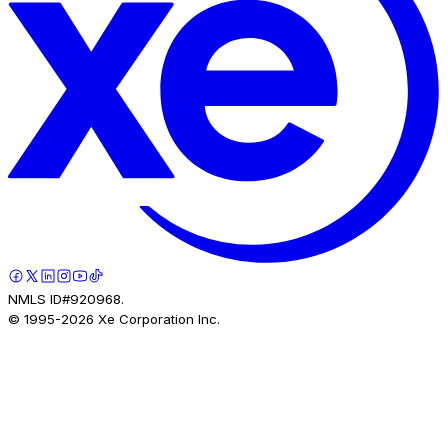
NMLS ID#920968.
© 1995-
2026
Xe Corporation Inc.