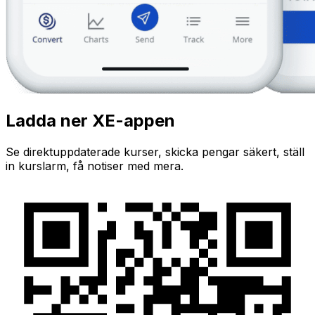
Ladda ner XE-appen
Se direktuppdaterade kurser, skicka pengar säkert, ställ
in kurslarm, få notiser med mera.