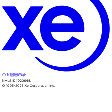
NMLS ID#920968.
© 1995-
2026
Xe Corporation Inc.