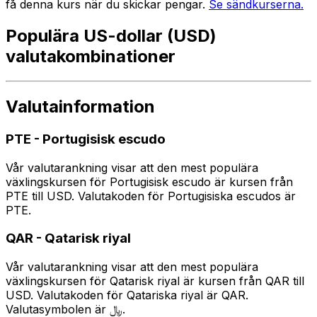
få denna kurs när du skickar pengar.
Se sändkurserna.
Populära US-dollar (USD)
valutakombinationer
Valutainformation
PTE
-
Portugisisk escudo
Vår valutarankning visar att den mest populära
växlingskursen för Portugisisk escudo är kursen från
PTE till USD. Valutakoden för Portugisiska escudos är
PTE.
QAR
-
Qatarisk riyal
Vår valutarankning visar att den mest populära
växlingskursen för Qatarisk riyal är kursen från QAR till
USD. Valutakoden för Qatariska riyal är QAR.
Valutasymbolen är ﷼.