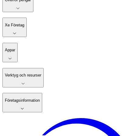
Xe Företag
Appar
Verktyg och resurser
Företagsinformation