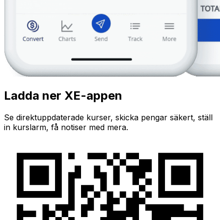
Ladda ner XE-appen
Se direktuppdaterade kurser, skicka pengar säkert, ställ
in kurslarm, få notiser med mera.