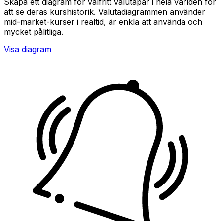
Skapa ett diagram för valfritt valutapar i hela världen för
att se deras kurshistorik. Valutadiagrammen använder
mid-market-kurser i realtid, är enkla att använda och
mycket pålitliga.
Visa diagram