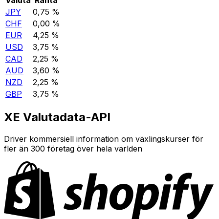
JPY
0,75 %
CHF
0,00 %
EUR
4,25 %
USD
3,75 %
CAD
2,25 %
AUD
3,60 %
NZD
2,25 %
GBP
3,75 %
XE Valutadata-API
Driver kommersiell information om växlingskurser för
fler än 300 företag över hela världen