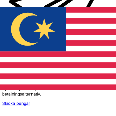
XE Internationella valutaöverföringar
Skicka pengar online snabbt, säkert och enkelt.
Spårning i realtid, notiser och flexibla leverans- och
betalningsalternativ.
Skicka pengar