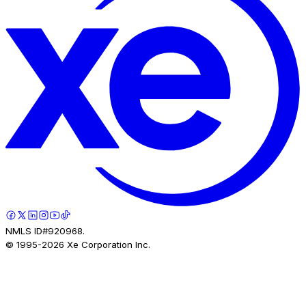
NMLS ID#920968.
© 1995-
2026
Xe Corporation Inc.