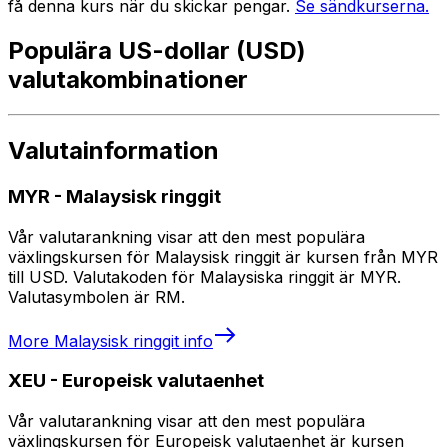
få denna kurs när du skickar pengar.
Se sändkurserna.
Populära US-dollar (USD)
valutakombinationer
Valutainformation
MYR
-
Malaysisk ringgit
Vår valutarankning visar att den mest populära
växlingskursen för Malaysisk ringgit är kursen från MYR
till USD. Valutakoden för Malaysiska ringgit är MYR.
Valutasymbolen är RM.
More
Malaysisk ringgit
info
XEU
-
Europeisk valutaenhet
Vår valutarankning visar att den mest populära
växlingskursen för Europeisk valutaenhet är kursen