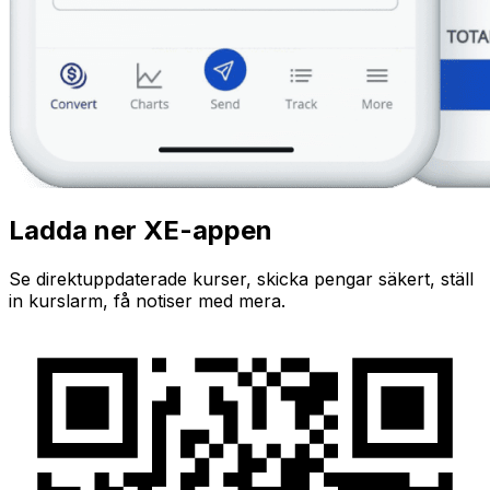
Ladda ner XE-appen
Se direktuppdaterade kurser, skicka pengar säkert, ställ
in kurslarm, få notiser med mera.