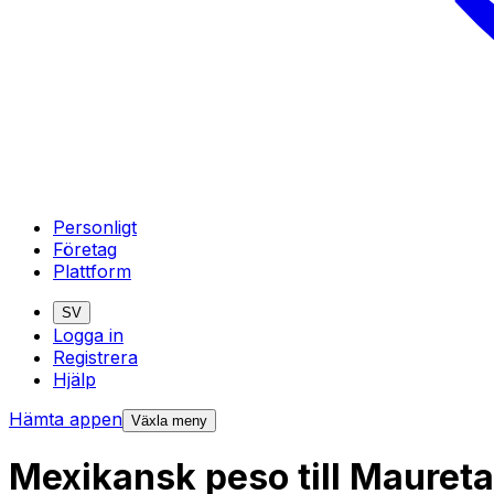
Personligt
Företag
Plattform
SV
Logga in
Registrera
Hjälp
Hämta appen
Växla meny
Mexikansk peso till Mauret