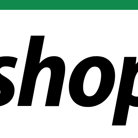
r än 300 företag över hela världen