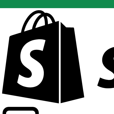
Driver kommersiell information om växlingskurser för fle