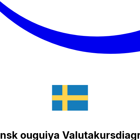
ansk ouguiya Valutakursdia