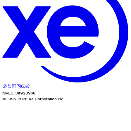
NMLS ID#920968.
© 1995-
2026
Xe Corporation Inc.