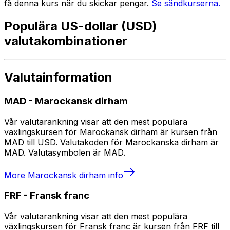
få denna kurs när du skickar pengar.
Se sändkurserna.
Populära US-dollar (USD)
valutakombinationer
Valutainformation
MAD
-
Marockansk dirham
Vår valutarankning visar att den mest populära
växlingskursen för Marockansk dirham är kursen från
MAD till USD. Valutakoden för Marockanska dirham är
MAD. Valutasymbolen är MAD.
More
Marockansk dirham
info
FRF
-
Fransk franc
Vår valutarankning visar att den mest populära
växlingskursen för Fransk franc är kursen från FRF till