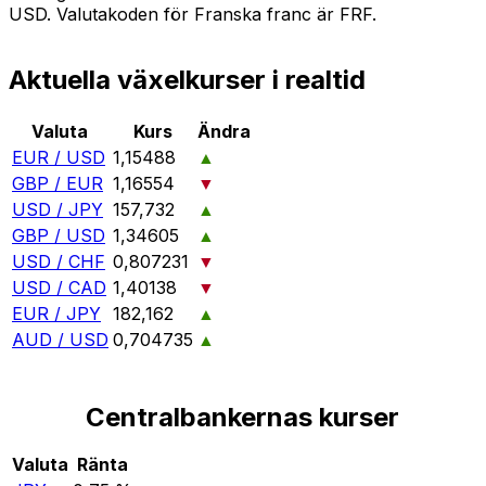
USD. Valutakoden för Franska franc är FRF.
Aktuella växelkurser i realtid
Valuta
Kurs
Ändra
EUR / USD
1,15488
▲
GBP / EUR
1,16554
▼
USD / JPY
157,732
▲
GBP / USD
1,34605
▲
USD / CHF
0,807231
▼
USD / CAD
1,40138
▼
EUR / JPY
182,162
▲
AUD / USD
0,704735
▲
Centralbankernas kurser
Valuta
Ränta