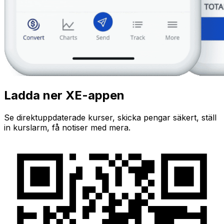
Ladda ner XE-appen
Se direktuppdaterade kurser, skicka pengar säkert, ställ
in kurslarm, få notiser med mera.