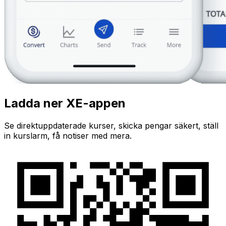
Ladda ner XE-appen
Se direktuppdaterade kurser, skicka pengar säkert, ställ
in kurslarm, få notiser med mera.