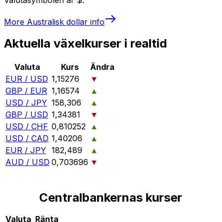
More
Australisk dollar
info
Aktuella växelkurser i realtid
Valuta
Kurs
Ändra
EUR / USD
1,15276
▼
GBP / EUR
1,16574
▲
USD / JPY
158,306
▲
GBP / USD
1,34381
▼
USD / CHF
0,810252
▲
USD / CAD
1,40206
▲
EUR / JPY
182,489
▲
AUD / USD
0,703696
▼
Centralbankernas kurser
Valuta
Ränta