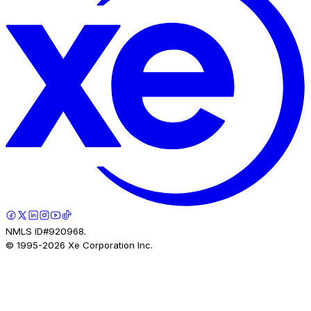
NMLS ID#920968.
© 1995-
2026
Xe Corporation Inc.