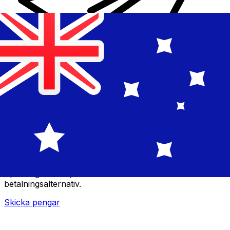
XE Internationella valutaöverföringar
Skicka pengar online snabbt, säkert och enkelt.
Spårning i realtid, notiser och flexibla leverans- och
betalningsalternativ.
Skicka pengar