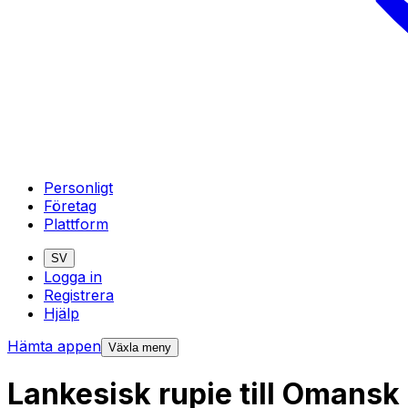
Personligt
Företag
Plattform
SV
Logga in
Registrera
Hjälp
Hämta appen
Växla meny
Lankesisk rupie till Omansk