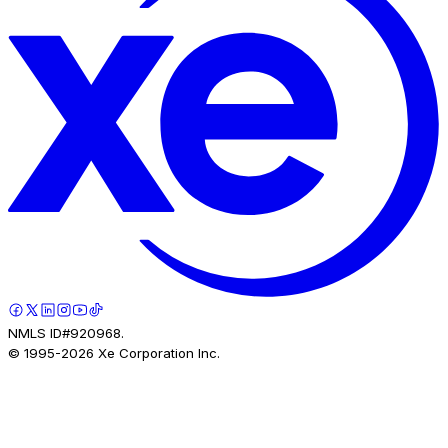
NMLS ID#920968.
© 1995-
2026
Xe Corporation Inc.