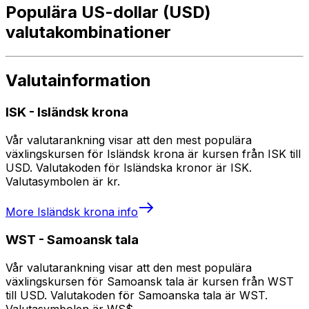
Populära US-dollar (USD)
valutakombinationer
Valutainformation
ISK
-
Isländsk krona
Vår valutarankning visar att den mest populära
växlingskursen för Isländsk krona är kursen från ISK till
USD. Valutakoden för Isländska kronor är ISK.
Valutasymbolen är kr.
More
Isländsk krona
info
WST
-
Samoansk tala
Vår valutarankning visar att den mest populära
växlingskursen för Samoansk tala är kursen från WST
till USD. Valutakoden för Samoanska tala är WST.
Valutasymbolen är WS$.