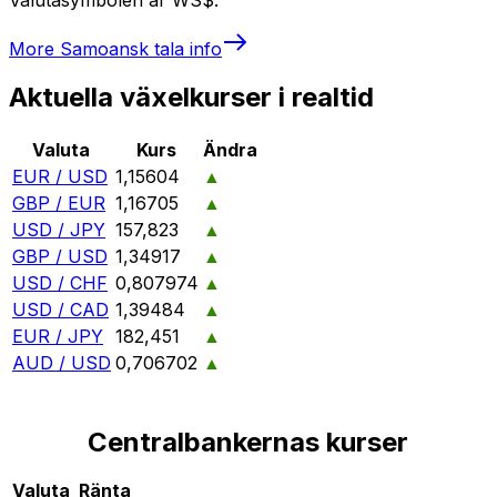
More
Samoansk tala
info
Aktuella växelkurser i realtid
Valuta
Kurs
Ändra
EUR / USD
1,15604
▲
GBP / EUR
1,16705
▲
USD / JPY
157,823
▲
GBP / USD
1,34917
▲
USD / CHF
0,807974
▲
USD / CAD
1,39484
▲
EUR / JPY
182,451
▲
AUD / USD
0,706702
▲
Centralbankernas kurser
Valuta
Ränta