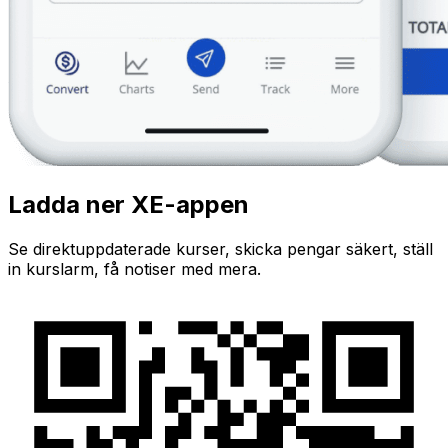
Ladda ner XE-appen
Se direktuppdaterade kurser, skicka pengar säkert, ställ
in kurslarm, få notiser med mera.