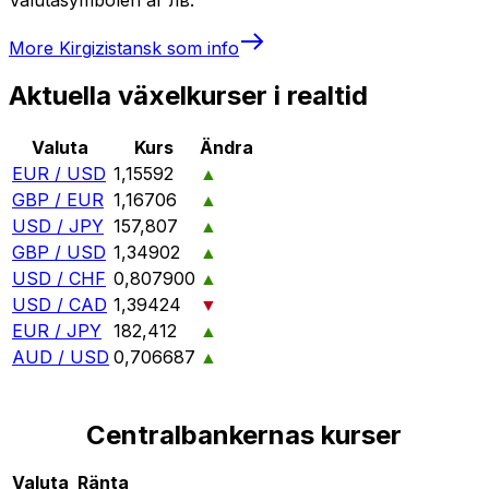
More
Kirgizistansk som
info
Aktuella växelkurser i realtid
Valuta
Kurs
Ändra
EUR / USD
1,15592
▲
GBP / EUR
1,16706
▲
USD / JPY
157,807
▲
GBP / USD
1,34902
▲
USD / CHF
0,807900
▲
USD / CAD
1,39424
▼
EUR / JPY
182,412
▲
AUD / USD
0,706687
▲
Centralbankernas kurser
Valuta
Ränta