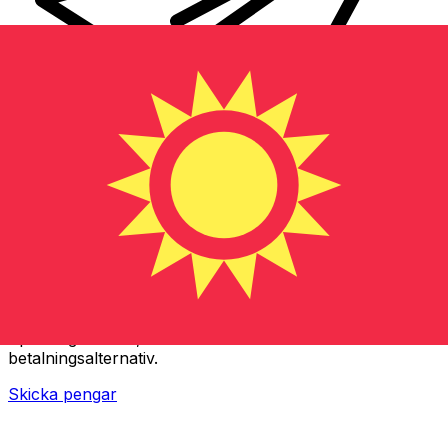
XE Internationella valutaöverföringar
Skicka pengar online snabbt, säkert och enkelt.
Spårning i realtid, notiser och flexibla leverans- och
betalningsalternativ.
Skicka pengar