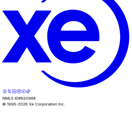
NMLS ID#920968.
© 1995-
2026
Xe Corporation Inc.