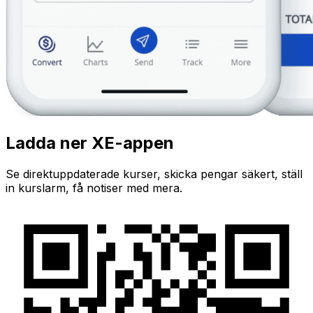
Ladda ner XE-appen
Se direktuppdaterade kurser, skicka pengar säkert, ställ
in kurslarm, få notiser med mera.