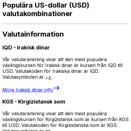
Populära US-dollar (USD)
valutakombinationer
Valutainformation
IQD
-
Irakisk dinar
Vår valutarankning visar att den mest populära
växlingskursen för Irakisk dinar är kursen från IQD till
USD. Valutakoden för Irakiska dinar är IQD.
Valutasymbolen är ع.د.
More
Irakisk dinar
info
KGS
-
Kirgizistansk som
Vår valutarankning visar att den mest populära
växlingskursen för Kirgizistansk som är kursen från KGS
till USD. Valutakoden för Kirgizistanska som är KGS.
Valutasymbolen är лв.