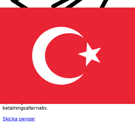
XE Internationella valutaöverföringar
Skicka pengar online snabbt, säkert och enkelt.
Spårning i realtid, notiser och flexibla leverans- och
betalningsalternativ.
Skicka pengar