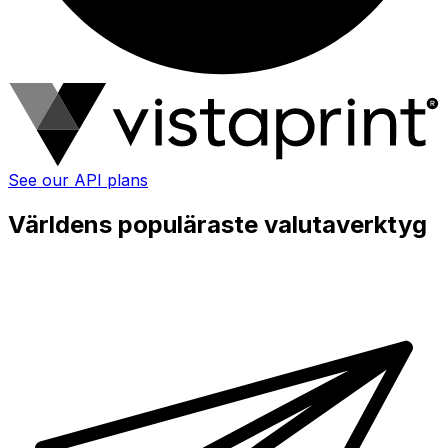
See our API plans
Världens populäraste valutaverktyg