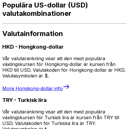
Populära US-dollar (USD)
valutakombinationer
Valutainformation
HKD
-
Hongkong-dollar
Vår valutarankning visar att den mest populära
växlingskursen för Hongkong-dollar är kursen från
HKD till USD. Valutakoden för Hongkong-dollar är HKD.
Valutasymbolen är $.
More
Hongkong-dollar
info
TRY
-
Turkisk lira
Vår valutarankning visar att den mest populära
växlingskursen för Turkisk lira är kursen från TRY till
USD. Valutakoden för Turkiska lira är TRY.
Valutasymbolen är ₺.