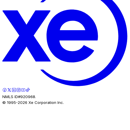
NMLS ID#920968.
© 1995-
2026
Xe Corporation Inc.