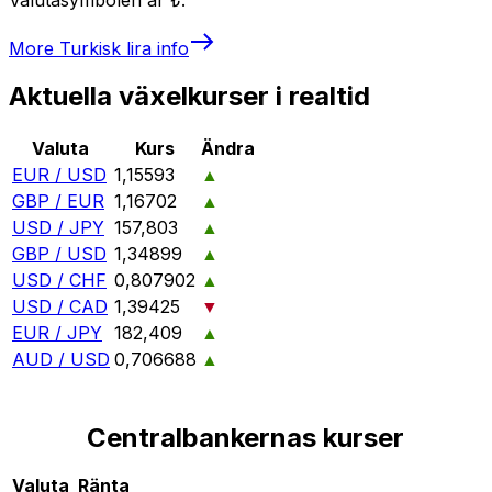
More
Turkisk lira
info
Aktuella växelkurser i realtid
Valuta
Kurs
Ändra
EUR / USD
1,15593
▲
GBP / EUR
1,16702
▲
USD / JPY
157,803
▲
GBP / USD
1,34899
▲
USD / CHF
0,807902
▲
USD / CAD
1,39425
▼
EUR / JPY
182,409
▲
AUD / USD
0,706688
▲
Centralbankernas kurser
Valuta
Ränta