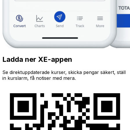
Ladda ner XE-appen
Se direktuppdaterade kurser, skicka pengar säkert, ställ
in kurslarm, få notiser med mera.