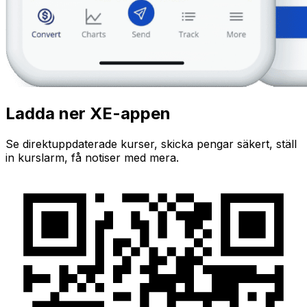
Ladda ner XE-appen
Se direktuppdaterade kurser, skicka pengar säkert, ställ
in kurslarm, få notiser med mera.