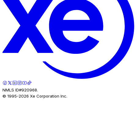
NMLS ID#920968.
© 1995-
2026
Xe Corporation Inc.