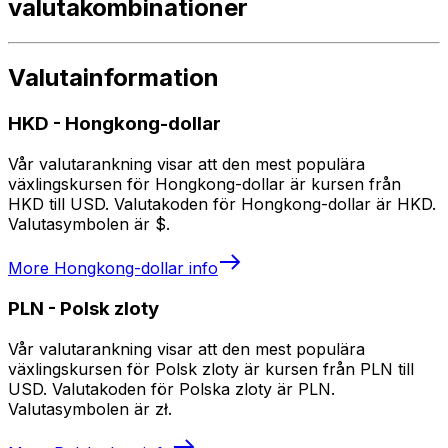
valutakombinationer
Valutainformation
HKD
-
Hongkong-dollar
Vår valutarankning visar att den mest populära
växlingskursen för Hongkong-dollar är kursen från
HKD till USD. Valutakoden för Hongkong-dollar är HKD.
Valutasymbolen är $.
More
Hongkong-dollar
info
PLN
-
Polsk zloty
Vår valutarankning visar att den mest populära
växlingskursen för Polsk zloty är kursen från PLN till
USD. Valutakoden för Polska zloty är PLN.
Valutasymbolen är zł.