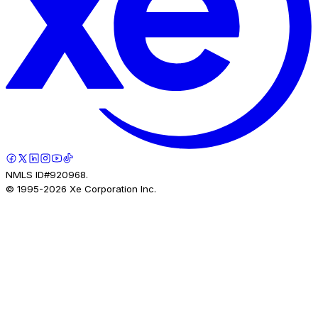
NMLS ID#920968.
© 1995-
2026
Xe Corporation Inc.