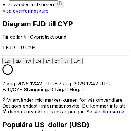
Vi använder mittkursen
Visa överföringskurs
Diagram FJD till CYP
Fiji-dollar till Cypriotiskt pund
1 FJD = 0 CYP
12H
1D
1W
1M
1Y
2Y
5Y
10Y
7 aug. 2026 12:42 UTC - 7 aug. 2026 12:42 UTC
FJD/CYP
Stängning
:
0
Låg
:
0
Hög
:
0
Vi använder mid-market-kursen för vår omvandlare.
Det görs endast i informationssyfte. Du kommer inte att
få denna kurs när du skickar pengar.
Se sändkurserna.
Populära US-dollar (USD)