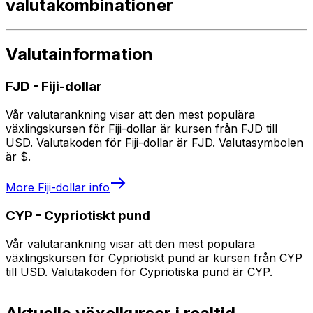
valutakombinationer
Valutainformation
FJD
-
Fiji-dollar
Vår valutarankning visar att den mest populära
växlingskursen för Fiji-dollar är kursen från FJD till
USD. Valutakoden för Fiji-dollar är FJD. Valutasymbolen
är $.
More
Fiji-dollar
info
CYP
-
Cypriotiskt pund
Vår valutarankning visar att den mest populära
växlingskursen för Cypriotiskt pund är kursen från CYP
till USD. Valutakoden för Cypriotiska pund är CYP.