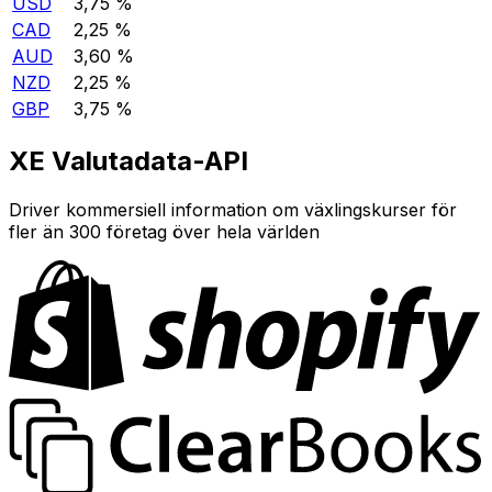
USD
3,75 %
CAD
2,25 %
AUD
3,60 %
NZD
2,25 %
GBP
3,75 %
XE Valutadata-API
Driver kommersiell information om växlingskurser för
fler än 300 företag över hela världen