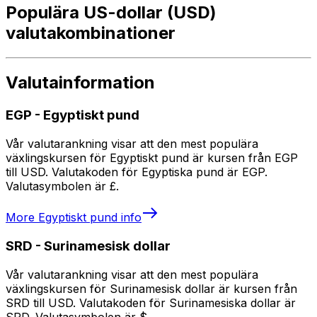
Populära US-dollar (USD)
valutakombinationer
Valutainformation
EGP
-
Egyptiskt pund
Vår valutarankning visar att den mest populära
växlingskursen för Egyptiskt pund är kursen från EGP
till USD. Valutakoden för Egyptiska pund är EGP.
Valutasymbolen är £.
More
Egyptiskt pund
info
SRD
-
Surinamesisk dollar
Vår valutarankning visar att den mest populära
växlingskursen för Surinamesisk dollar är kursen från
SRD till USD. Valutakoden för Surinamesiska dollar är
SRD. Valutasymbolen är $.