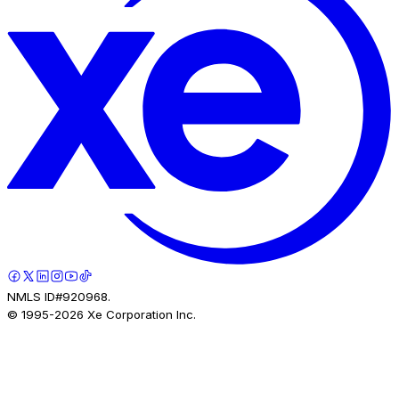
NMLS ID#920968.
© 1995-
2026
Xe Corporation Inc.