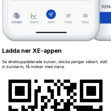
Ladda ner XE-appen
Se direktuppdaterade kurser, skicka pengar säkert, ställ
in kurslarm, få notiser med mera.