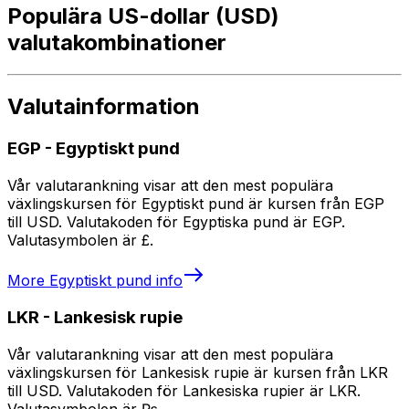
Populära US-dollar (USD)
valutakombinationer
Valutainformation
EGP
-
Egyptiskt pund
Vår valutarankning visar att den mest populära
växlingskursen för Egyptiskt pund är kursen från EGP
till USD. Valutakoden för Egyptiska pund är EGP.
Valutasymbolen är £.
More
Egyptiskt pund
info
LKR
-
Lankesisk rupie
Vår valutarankning visar att den mest populära
växlingskursen för Lankesisk rupie är kursen från LKR
till USD. Valutakoden för Lankesiska rupier är LKR.
Valutasymbolen är ₨.