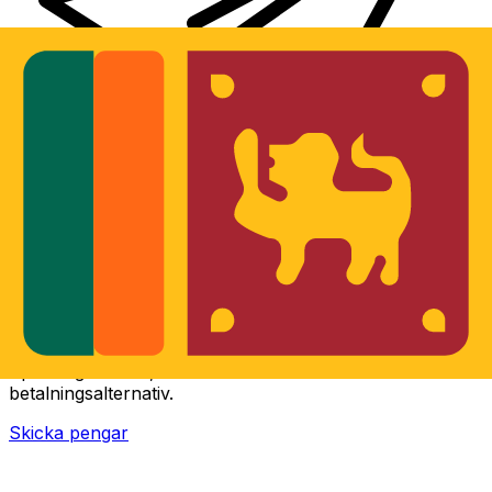
XE Internationella valutaöverföringar
Skicka pengar online snabbt, säkert och enkelt.
Spårning i realtid, notiser och flexibla leverans- och
betalningsalternativ.
Skicka pengar