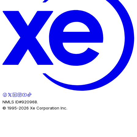
NMLS ID#920968.
© 1995-
2026
Xe Corporation Inc.