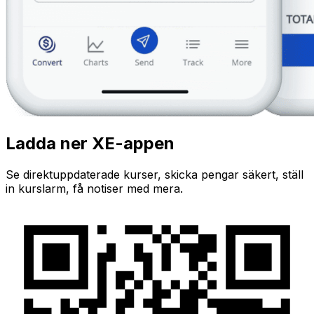
Ladda ner XE-appen
Se direktuppdaterade kurser, skicka pengar säkert, ställ
in kurslarm, få notiser med mera.