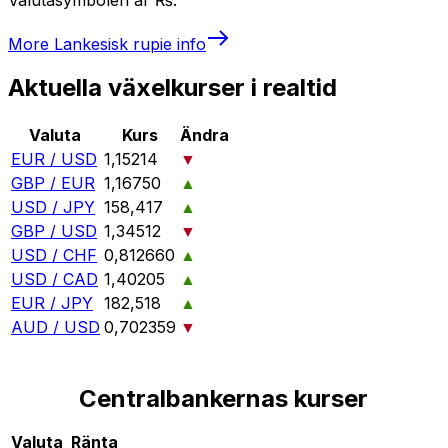
More
Lankesisk rupie
info
Aktuella växelkurser i realtid
Valuta
Kurs
Ändra
EUR / USD
1,15214
▼
GBP / EUR
1,16750
▲
USD / JPY
158,417
▲
GBP / USD
1,34512
▼
USD / CHF
0,812660
▲
USD / CAD
1,40205
▲
EUR / JPY
182,518
▲
AUD / USD
0,702359
▼
Centralbankernas kurser
Valuta
Ränta