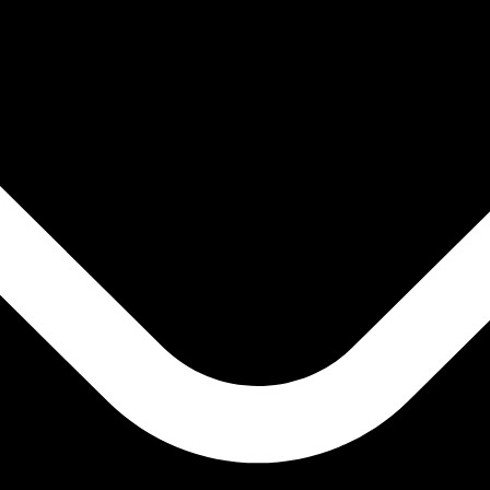
 görs endast i informationssyfte. Du kommer inte att få de
inationer