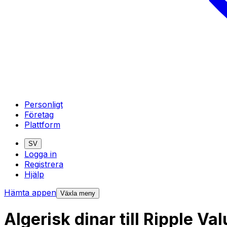
Personligt
Företag
Plattform
SV
Logga in
Registrera
Hjälp
Hämta appen
Växla meny
Algerisk dinar till Ripple V