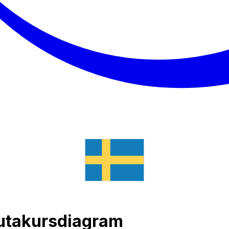
alutakursdiagram