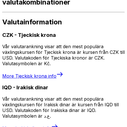
valutakombinationer
Valutainformation
CZK
-
Tjeckisk krona
Vår valutarankning visar att den mest populära
växlingskursen för Tjeckisk krona är kursen från CZK till
USD. Valutakoden för Tjeckiska kronor är CZK.
Valutasymbolen är Kč.
More
Tjeckisk krona
info
IQD
-
Irakisk dinar
Vår valutarankning visar att den mest populära
växlingskursen för Irakisk dinar är kursen från IQD till
USD. Valutakoden för Irakiska dinar är IQD.
Valutasymbolen är ع.د.