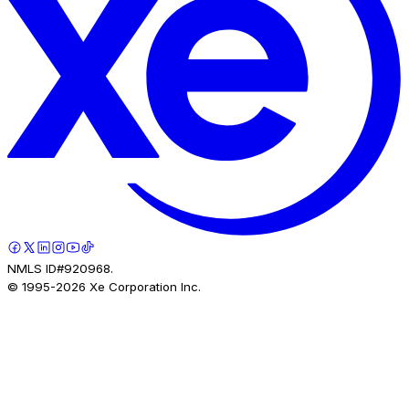
NMLS ID#920968.
© 1995-
2026
Xe Corporation Inc.