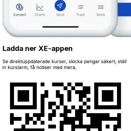
Ladda ner XE-appen
Se direktuppdaterade kurser, skicka pengar säkert, ställ
in kurslarm, få notiser med mera.