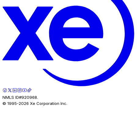
NMLS ID#920968.
© 1995-
2026
Xe Corporation Inc.