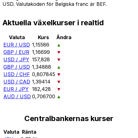
USD. Valutakoden för Belgiska franc är BEF.
Aktuella växelkurser i realtid
Valuta
Kurs
Ändra
EUR / USD
1,15586
▲
GBP / EUR
1,16699
▼
USD / JPY
157,828
▼
GBP / USD
1,34888
▲
USD / CHF
0,807845
▼
USD / CAD
1,39414
▼
EUR / JPY
182,428
▼
AUD / USD
0,706700
▲
Centralbankernas kurser
Valuta
Ränta