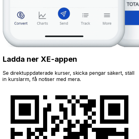
Ladda ner XE-appen
Se direktuppdaterade kurser, skicka pengar säkert, ställ
in kurslarm, få notiser med mera.