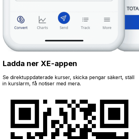
Ladda ner XE-appen
Se direktuppdaterade kurser, skicka pengar säkert, ställ
in kurslarm, få notiser med mera.