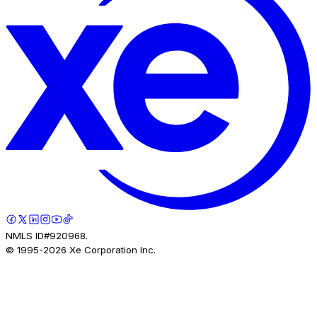
NMLS ID#920968.
© 1995-
2026
Xe Corporation Inc.