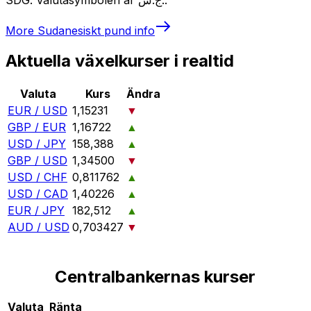
More
Sudanesiskt pund
info
Aktuella växelkurser i realtid
Valuta
Kurs
Ändra
EUR / USD
1,15231
▼
GBP / EUR
1,16722
▲
USD / JPY
158,388
▲
GBP / USD
1,34500
▼
USD / CHF
0,811762
▲
USD / CAD
1,40226
▲
EUR / JPY
182,512
▲
AUD / USD
0,703427
▼
Centralbankernas kurser
Valuta
Ränta