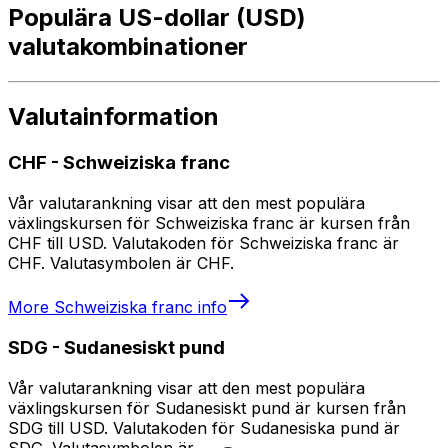
Populära US-dollar (USD)
valutakombinationer
Valutainformation
CHF
-
Schweiziska franc
Vår valutarankning visar att den mest populära
växlingskursen för Schweiziska franc är kursen från
CHF till USD. Valutakoden för Schweiziska franc är
CHF. Valutasymbolen är CHF.
More
Schweiziska franc
info
SDG
-
Sudanesiskt pund
Vår valutarankning visar att den mest populära
växlingskursen för Sudanesiskt pund är kursen från
SDG till USD. Valutakoden för Sudanesiska pund är
SDG. Valutasymbolen är ج.س..