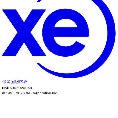
NMLS ID#920968.
© 1995-
2026
Xe Corporation Inc.