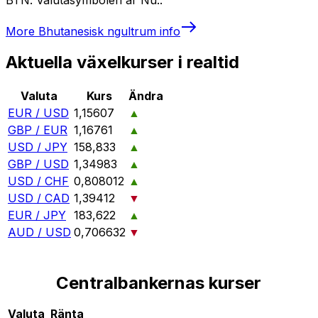
More
Bhutanesisk ngultrum
info
Aktuella växelkurser i realtid
Valuta
Kurs
Ändra
EUR / USD
1,15607
▲
GBP / EUR
1,16761
▲
USD / JPY
158,833
▲
GBP / USD
1,34983
▲
USD / CHF
0,808012
▲
USD / CAD
1,39412
▼
EUR / JPY
183,622
▲
AUD / USD
0,706632
▼
Centralbankernas kurser
Valuta
Ränta