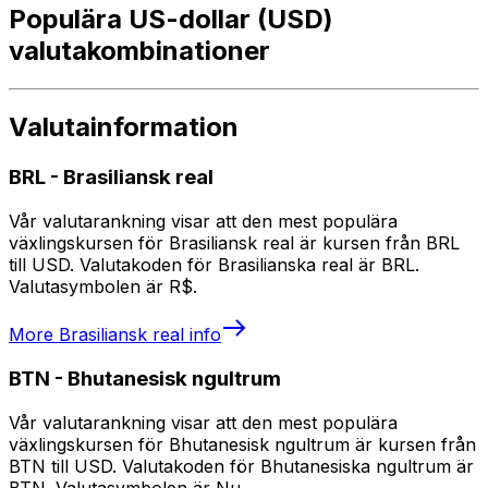
Populära US-dollar (USD)
valutakombinationer
Valutainformation
BRL
-
Brasiliansk real
Vår valutarankning visar att den mest populära
växlingskursen för Brasiliansk real är kursen från BRL
till USD. Valutakoden för Brasilianska real är BRL.
Valutasymbolen är R$.
More
Brasiliansk real
info
BTN
-
Bhutanesisk ngultrum
Vår valutarankning visar att den mest populära
växlingskursen för Bhutanesisk ngultrum är kursen från
BTN till USD. Valutakoden för Bhutanesiska ngultrum är
BTN. Valutasymbolen är Nu..