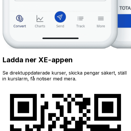
Ladda ner XE-appen
Se direktuppdaterade kurser, skicka pengar säkert, ställ
in kurslarm, få notiser med mera.