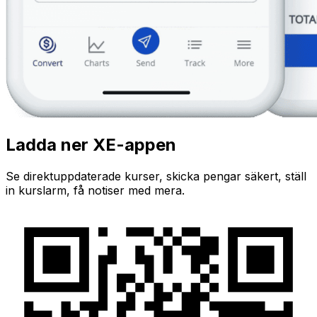
Ladda ner XE-appen
Se direktuppdaterade kurser, skicka pengar säkert, ställ
in kurslarm, få notiser med mera.