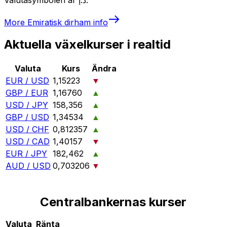
More
Emiratisk dirham
info
Aktuella växelkurser i realtid
Valuta
Kurs
Ändra
EUR / USD
1,15223
▼
GBP / EUR
1,16760
▲
USD / JPY
158,356
▲
GBP / USD
1,34534
▲
USD / CHF
0,812357
▲
USD / CAD
1,40157
▼
EUR / JPY
182,462
▲
AUD / USD
0,703206
▼
Centralbankernas kurser
Valuta
Ränta