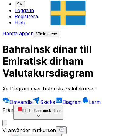
SV
Logga in
Registrera
Hjälp
Hämta appen
Växla meny
Bahrainsk dinar till
Emiratisk dirham
Valutakursdiagram
Xe Diagram över historiska valutakurser
Omvandla
Skicka
Diagram
Larm
Från
BHD
-
Bahrainsk dinar
Vi använder mittkursen