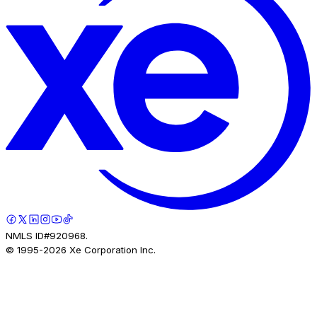
NMLS ID#920968.
© 1995-
2026
Xe Corporation Inc.