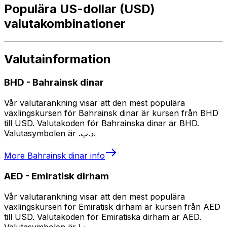
Populära US-dollar (USD)
valutakombinationer
Valutainformation
BHD
-
Bahrainsk dinar
Vår valutarankning visar att den mest populära
växlingskursen för Bahrainsk dinar är kursen från BHD
till USD. Valutakoden för Bahrainska dinar är BHD.
Valutasymbolen är .د.ب.
More
Bahrainsk dinar
info
AED
-
Emiratisk dirham
Vår valutarankning visar att den mest populära
växlingskursen för Emiratisk dirham är kursen från AED
till USD. Valutakoden för Emiratiska dirham är AED.
Valutasymbolen är د.إ.