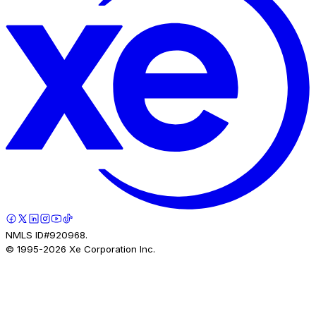
NMLS ID#920968.
© 1995-
2026
Xe Corporation Inc.