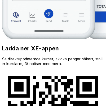
Ladda ner XE-appen
Se direktuppdaterade kurser, skicka pengar säkert, ställ
in kurslarm, få notiser med mera.