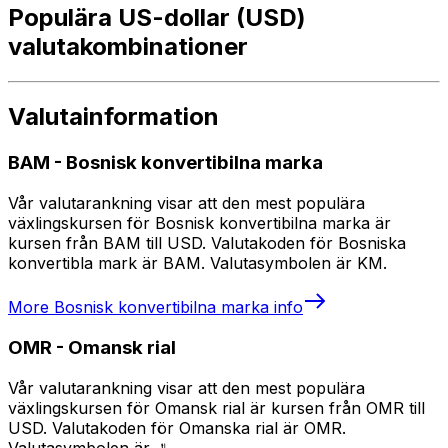
Populära US-dollar (USD)
valutakombinationer
Valutainformation
BAM
-
Bosnisk konvertibilna marka
Vår valutarankning visar att den mest populära
växlingskursen för Bosnisk konvertibilna marka är
kursen från BAM till USD. Valutakoden för Bosniska
konvertibla mark är BAM. Valutasymbolen är KM.
More
Bosnisk konvertibilna marka
info
OMR
-
Omansk rial
Vår valutarankning visar att den mest populära
växlingskursen för Omansk rial är kursen från OMR till
USD. Valutakoden för Omanska rial är OMR.
Valutasymbolen är ﷼.