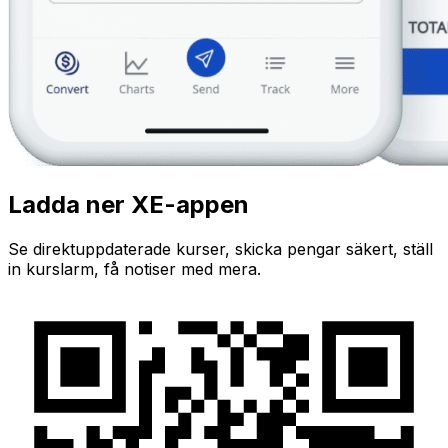
Ladda ner XE-appen
Se direktuppdaterade kurser, skicka pengar säkert, ställ
in kurslarm, få notiser med mera.