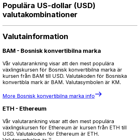
Populära US-dollar (USD)
valutakombinationer
Valutainformation
BAM
-
Bosnisk konvertibilna marka
Vår valutarankning visar att den mest populära
växlingskursen för Bosnisk konvertibilna marka är
kursen från BAM till USD. Valutakoden för Bosniska
konvertibla mark är BAM. Valutasymbolen är KM.
More
Bosnisk konvertibilna marka
info
ETH
-
Ethereum
Vår valutarankning visar att den mest populära
växlingskursen för Ethereum är kursen från ETH till
USD. Valutakoden för Ethereum är ETH.
Valutasymbolen är Ξ.