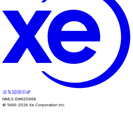
NMLS ID#920968.
© 1995-
2026
Xe Corporation Inc.