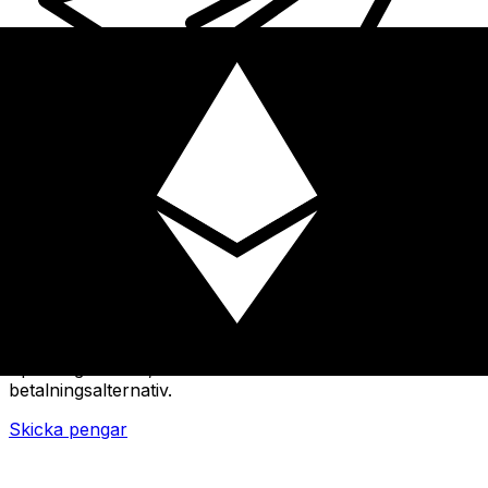
XE Internationella valutaöverföringar
Skicka pengar online snabbt, säkert och enkelt.
Spårning i realtid, notiser och flexibla leverans- och
betalningsalternativ.
Skicka pengar