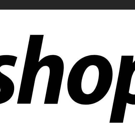
r än 300 företag över hela världen