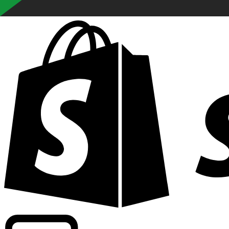
Driver kommersiell information om växlingskurser för fle