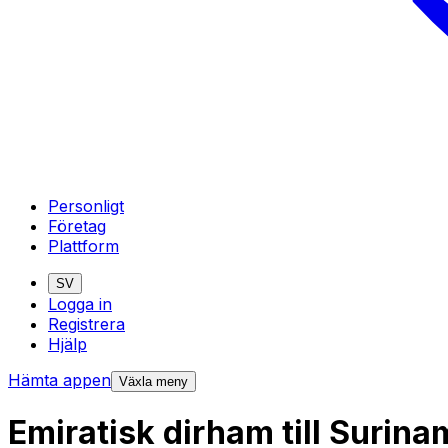
Personligt
Företag
Plattform
SV
Logga in
Registrera
Hjälp
Hämta appen
Växla meny
Emiratisk dirham till Surin