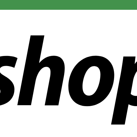
r än 300 företag över hela världen