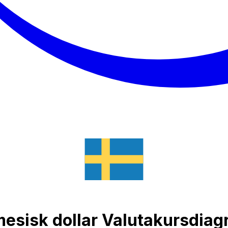
amesisk dollar Valutakursdia