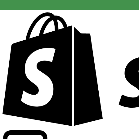
Driver kommersiell information om växlingskurser för fle