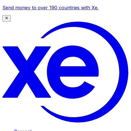
Send money to over 190 countries with Xe.