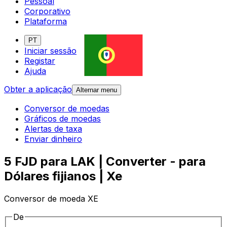
Pessoal
Corporativo
Plataforma
PT
Iniciar sessão
Registar
Ajuda
Obter a aplicação
Alternar menu
Conversor de moedas
Gráficos de moedas
Alertas de taxa
Enviar dinheiro
5 FJD para LAK | Converter - para
Dólares fijianos | Xe
Conversor de moeda XE
De