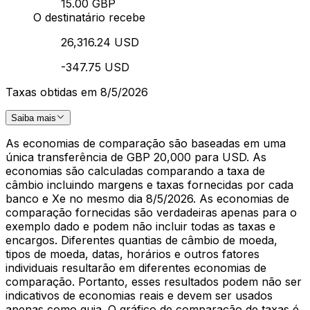
15.00 GBP
O destinatário recebe
26,316.24 USD
-347.75 USD
Taxas obtidas em 8/5/2026
Saiba mais
As economias de comparação são baseadas em uma
única transferência de GBP 20,000 para USD. As
economias são calculadas comparando a taxa de
câmbio incluindo margens e taxas fornecidas por cada
banco e Xe no mesmo dia 8/5/2026. As economias de
comparação fornecidas são verdadeiras apenas para o
exemplo dado e podem não incluir todas as taxas e
encargos. Diferentes quantias de câmbio de moeda,
tipos de moeda, datas, horários e outros fatores
individuais resultarão em diferentes economias de
comparação. Portanto, esses resultados podem não ser
indicativos de economias reais e devem ser usados
apenas como guia. O gráfico de comparação de taxas é