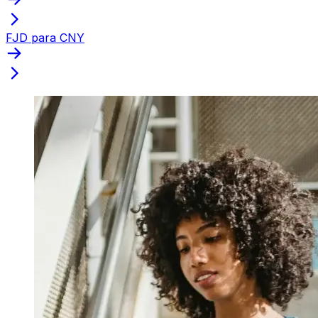
FJD para CNY