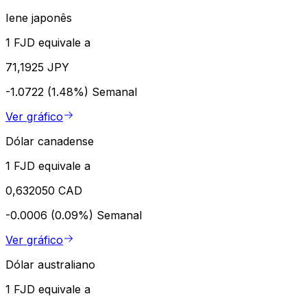
Iene japonês
1 FJD equivale a
71,1925 JPY
-1.0722 (1.48%)
Semanal
Ver gráfico
Dólar canadense
1 FJD equivale a
0,632050 CAD
-0.0006 (0.09%)
Semanal
Ver gráfico
Dólar australiano
1 FJD equivale a