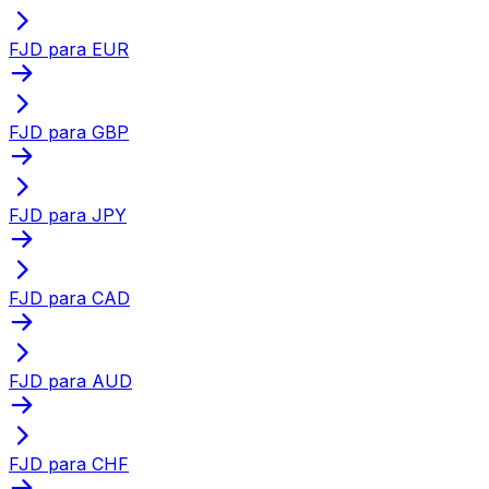
FJD para EUR
FJD para GBP
FJD para JPY
FJD para CAD
FJD para AUD
FJD para CHF