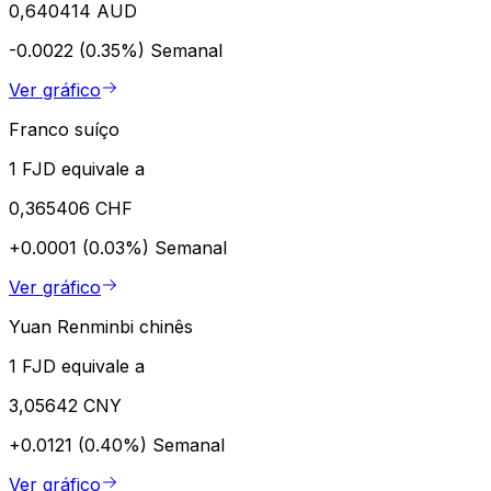
0,640414 AUD
-0.0022 (0.35%)
Semanal
Ver gráfico
Franco suíço
1 FJD equivale a
0,365406 CHF
+0.0001 (0.03%)
Semanal
Ver gráfico
Yuan Renminbi chinês
1 FJD equivale a
3,05642 CNY
+0.0121 (0.40%)
Semanal
Ver gráfico