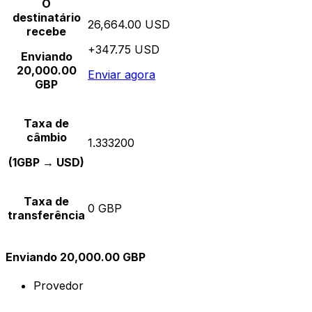
O
destinatário
26,664.00 USD
recebe
+347.75 USD
Enviando
20,000.00
Enviar agora
GBP
Taxa de
câmbio
1.333200
(1GBP → USD)
Taxa de
0 GBP
transferência
Enviando 20,000.00 GBP
Provedor