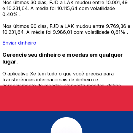
Nos últimos 30 dias, FJD a LAK mudou entre 10.001,49
e 10.231,64. A média foi 10.115,64 com volatilidade
0,40% .
Nos últimos 90 dias, FJD a LAK mudou entre 9.769,36 e
10.231,64. A média foi 9.986,01 com volatilidade 0,61% .
Enviar dinheiro
Gerencie seu dinheiro e moedas em qualquer
lugar.
O aplicativo Xe tem tudo o que você precisa para
transferências internacionais de dinheiro e
gerenciamento de moedas. Converta moedas, defina
alertas de taxas de câmbio e transfira dinheiro para o
exterior sem taxas ocultas. Baixe hoje mesmo!