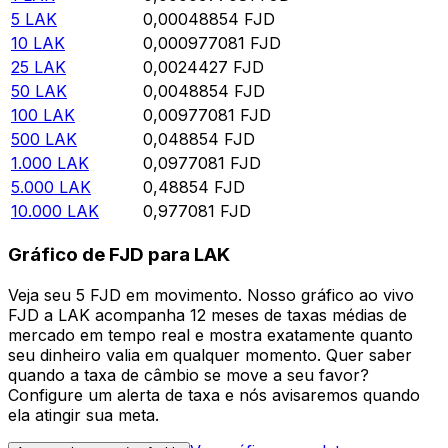
5
LAK
0,00048854
FJD
10
LAK
0,000977081
FJD
25
LAK
0,0024427
FJD
50
LAK
0,0048854
FJD
100
LAK
0,00977081
FJD
500
LAK
0,048854
FJD
1.000
LAK
0,0977081
FJD
5.000
LAK
0,48854
FJD
10.000
LAK
0,977081
FJD
Gráfico de FJD para LAK
Veja seu 5 FJD em movimento. Nosso gráfico ao vivo
FJD a LAK acompanha 12 meses de taxas médias de
mercado em tempo real e mostra exatamente quanto
seu dinheiro valia em qualquer momento. Quer saber
quando a taxa de câmbio se move a seu favor?
Configure um alerta de taxa e nós avisaremos quando
ela atingir sua meta.