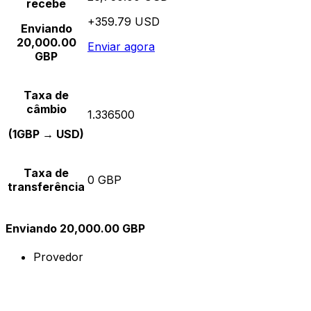
recebe
+359.79 USD
Enviando
20,000.00
Enviar agora
GBP
Taxa de
câmbio
1.336500
(1GBP → USD)
Taxa de
0 GBP
transferência
Enviando 20,000.00 GBP
Provedor