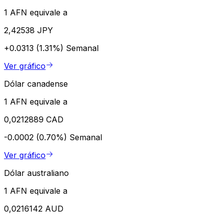
1 AFN equivale a
2,42538 JPY
+0.0313 (1.31%)
Semanal
Ver gráfico
Dólar canadense
1 AFN equivale a
0,0212889 CAD
-0.0002 (0.70%)
Semanal
Ver gráfico
Dólar australiano
1 AFN equivale a
0,0216142 AUD