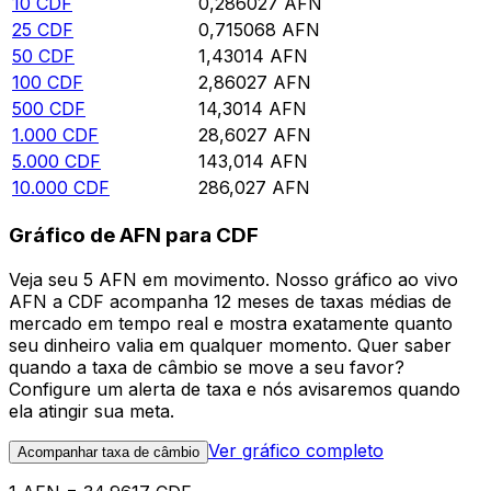
10
CDF
0,286027
AFN
25
CDF
0,715068
AFN
50
CDF
1,43014
AFN
100
CDF
2,86027
AFN
500
CDF
14,3014
AFN
1.000
CDF
28,6027
AFN
5.000
CDF
143,014
AFN
10.000
CDF
286,027
AFN
Gráfico de AFN para CDF
Veja seu 5 AFN em movimento. Nosso gráfico ao vivo
AFN a CDF acompanha 12 meses de taxas médias de
mercado em tempo real e mostra exatamente quanto
seu dinheiro valia em qualquer momento. Quer saber
quando a taxa de câmbio se move a seu favor?
Configure um alerta de taxa e nós avisaremos quando
ela atingir sua meta.
Ver gráfico completo
Acompanhar taxa de câmbio