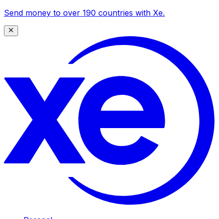
Send money to over 190 countries with Xe.