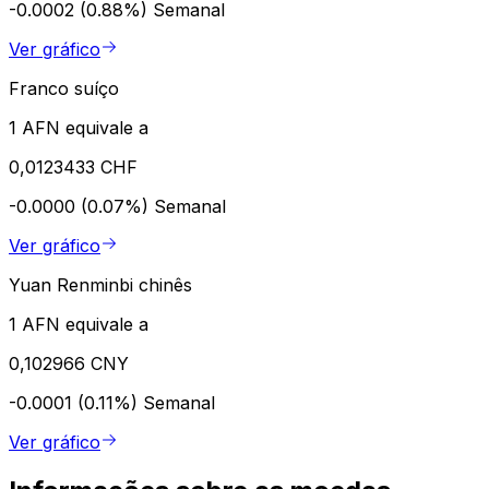
-0.0002 (0.88%)
Semanal
Ver gráfico
Franco suíço
1 AFN equivale a
0,0123433 CHF
-0.0000 (0.07%)
Semanal
Ver gráfico
Yuan Renminbi chinês
1 AFN equivale a
0,102966 CNY
-0.0001 (0.11%)
Semanal
Ver gráfico