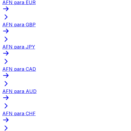
AFN para EUR
AFN para GBP
AFN para JPY
AFN para CAD
AFN para AUD
AFN para CHF