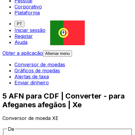
Pessoal
Corporativo
Plataforma
PT
Iniciar sessão
Registar
Ajuda
Obter a aplicação
Alternar menu
Conversor de moedas
Gráficos de moedas
Alertas de taxa
Enviar dinheiro
5 AFN para CDF | Converter - para
Afeganes afegãos | Xe
Conversor de moeda XE
De