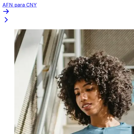
AFN para CNY