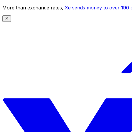
More than exchange rates,
Xe sends money to over 190 c