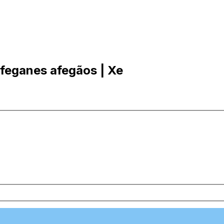
Afeganes afegãos | Xe