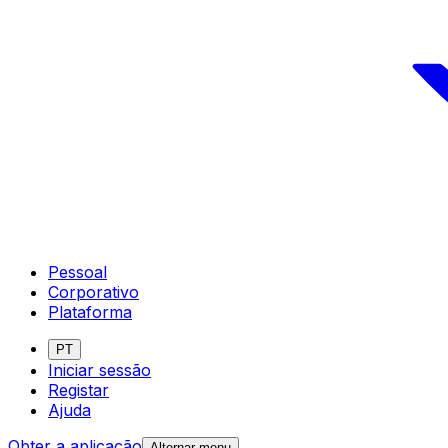
Pessoal
Corporativo
Plataforma
PT
Iniciar sessão
Registar
Ajuda
Obter a aplicação
Alternar menu