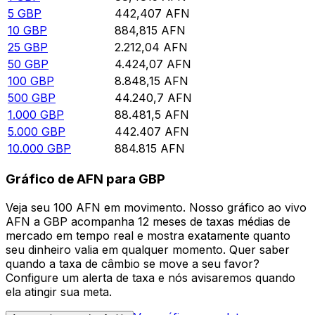
5
GBP
442,407
AFN
10
GBP
884,815
AFN
25
GBP
2.212,04
AFN
50
GBP
4.424,07
AFN
100
GBP
8.848,15
AFN
500
GBP
44.240,7
AFN
1.000
GBP
88.481,5
AFN
5.000
GBP
442.407
AFN
10.000
GBP
884.815
AFN
Gráfico de AFN para GBP
Veja seu 100 AFN em movimento. Nosso gráfico ao vivo
AFN a GBP acompanha 12 meses de taxas médias de
mercado em tempo real e mostra exatamente quanto
seu dinheiro valia em qualquer momento. Quer saber
quando a taxa de câmbio se move a seu favor?
Configure um alerta de taxa e nós avisaremos quando
ela atingir sua meta.