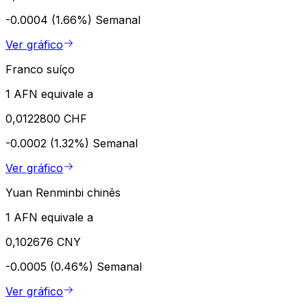
-0.0004 (1.66%)
Semanal
Ver gráfico
Franco suíço
1 AFN equivale a
0,0122800 CHF
-0.0002 (1.32%)
Semanal
Ver gráfico
Yuan Renminbi chinês
1 AFN equivale a
0,102676 CNY
-0.0005 (0.46%)
Semanal
Ver gráfico