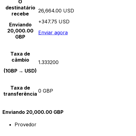
O
destinatário
26,664.00 USD
recebe
+347.75 USD
Enviando
20,000.00
Enviar agora
GBP
Taxa de
câmbio
1.333200
(1GBP → USD)
Taxa de
0 GBP
transferência
Enviando 20,000.00 GBP
Provedor