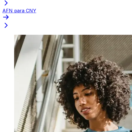
AFN para CNY