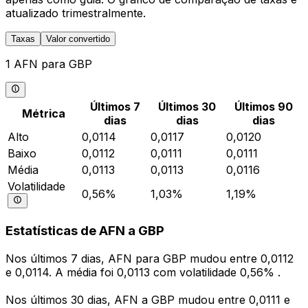
atualizado trimestralmente.
Taxas
Valor convertido
1 AFN para GBP
Últimos 7
Últimos 30
Últimos 90
Métrica
dias
dias
dias
Alto
0,0114
0,0117
0,0120
Baixo
0,0112
0,0111
0,0111
Média
0,0113
0,0113
0,0116
Volatilidade
0,56%
1,03%
1,19%
Estatísticas de AFN a GBP
Nos últimos 7 dias, AFN para GBP mudou entre 0,0112
e 0,0114. A média foi 0,0113 com volatilidade 0,56% .
Nos últimos 30 dias, AFN a GBP mudou entre 0,0111 e