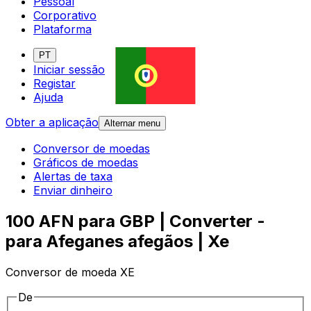
Pessoal
Corporativo
Plataforma
PT
Iniciar sessão
Registar
Ajuda
Obter a aplicação
Alternar menu
Conversor de moedas
Gráficos de moedas
Alertas de taxa
Enviar dinheiro
100 AFN para GBP | Converter -
para Afeganes afegãos | Xe
Conversor de moeda XE
De