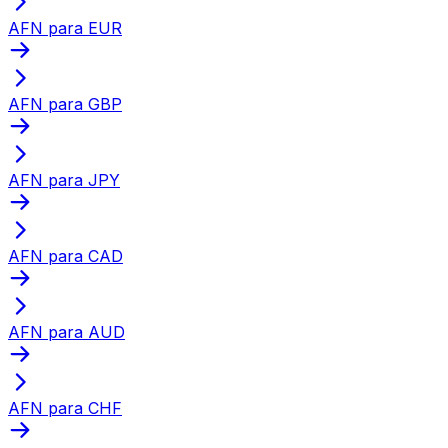
AFN para EUR
AFN para GBP
AFN para JPY
AFN para CAD
AFN para AUD
AFN para CHF