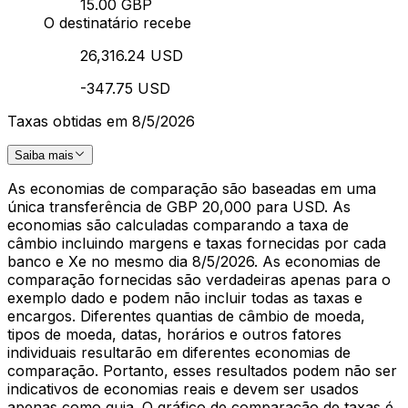
15.00 GBP
O destinatário recebe
26,316.24 USD
-347.75 USD
Taxas obtidas em 8/5/2026
Saiba mais
As economias de comparação são baseadas em uma
única transferência de GBP 20,000 para USD. As
economias são calculadas comparando a taxa de
câmbio incluindo margens e taxas fornecidas por cada
banco e Xe no mesmo dia 8/5/2026. As economias de
comparação fornecidas são verdadeiras apenas para o
exemplo dado e podem não incluir todas as taxas e
encargos. Diferentes quantias de câmbio de moeda,
tipos de moeda, datas, horários e outros fatores
individuais resultarão em diferentes economias de
comparação. Portanto, esses resultados podem não ser
indicativos de economias reais e devem ser usados
apenas como guia. O gráfico de comparação de taxas é