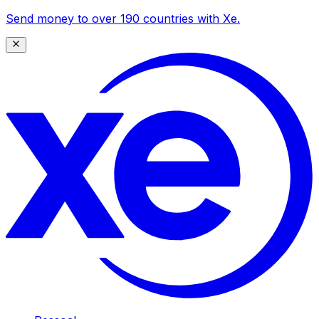
Send money to over 190 countries with Xe.