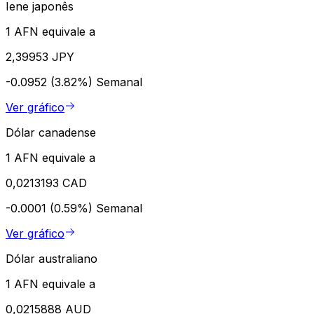
Iene japonês
1 AFN equivale a
2,39953 JPY
-0.0952 (3.82%)
Semanal
Ver gráfico
Dólar canadense
1 AFN equivale a
0,0213193 CAD
-0.0001 (0.59%)
Semanal
Ver gráfico
Dólar australiano
1 AFN equivale a
0,0215888 AUD