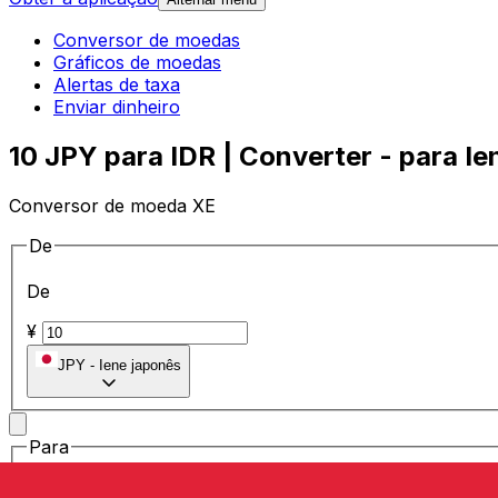
Conversor de moedas
Gráficos de moedas
Alertas de taxa
Enviar dinheiro
10 JPY para IDR | Converter - para Ie
Conversor de moeda XE
De
De
¥
JPY
-
Iene japonês
Para
Para