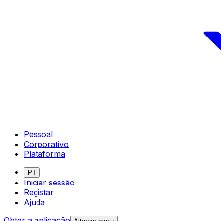
Pessoal
Corporativo
Plataforma
PT
Iniciar sessão
Registar
Ajuda
Obter a aplicação
Alternar menu