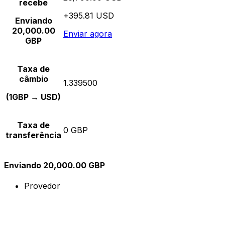
recebe
+395.81 USD
Enviando
20,000.00
Enviar agora
GBP
Taxa de
câmbio
1.339500
(1GBP → USD)
Taxa de
0 GBP
transferência
Enviando 20,000.00 GBP
Provedor