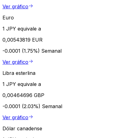
Ver gráfico
Euro
1 JPY equivale a
0,00543819 EUR
-0.0001 (1.75%)
Semanal
Ver gráfico
Libra esterlina
1 JPY equivale a
0,00464696 GBP
-0.0001 (2.03%)
Semanal
Ver gráfico
Dólar canadense