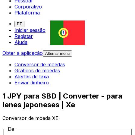
Pessoal
Corporativo
Plataforma
PT
Iniciar sessão
Registar
Ajuda
Obter a aplicação
Alternar menu
Conversor de moedas
Gráficos de moedas
Alertas de taxa
Enviar dinheiro
1 JPY para SBD | Converter - para
Ienes japoneses | Xe
Conversor de moeda XE
De