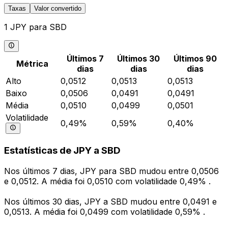
Taxas
Valor convertido
1 JPY para SBD
Últimos 7
Últimos 30
Últimos 90
Métrica
dias
dias
dias
Alto
0,0512
0,0513
0,0513
Baixo
0,0506
0,0491
0,0491
Média
0,0510
0,0499
0,0501
Volatilidade
0,49%
0,59%
0,40%
Estatísticas de JPY a SBD
Nos últimos 7 dias, JPY para SBD mudou entre 0,0506
e 0,0512. A média foi 0,0510 com volatilidade 0,49% .
Nos últimos 30 dias, JPY a SBD mudou entre 0,0491 e
0,0513. A média foi 0,0499 com volatilidade 0,59% .