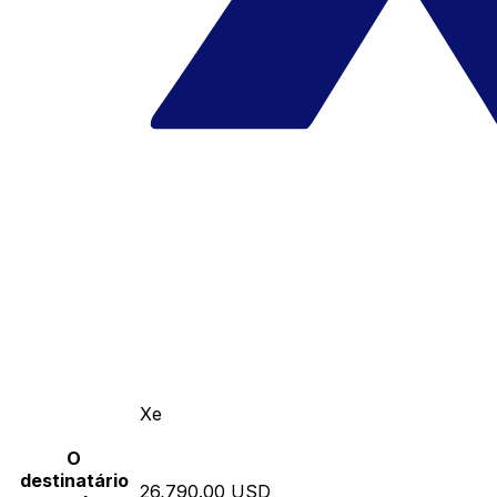
Xe
O
destinatário
26,790.00 USD