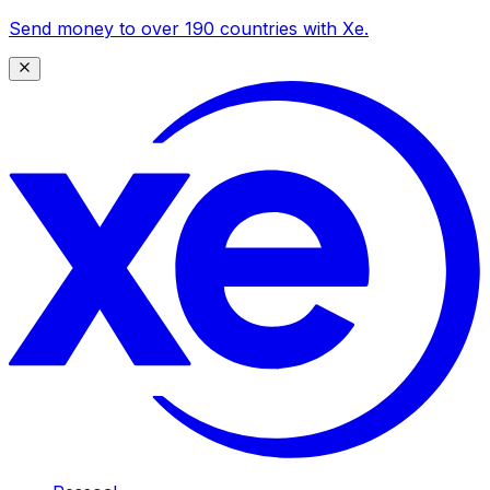
Send money to over 190 countries with Xe.