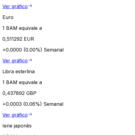
Ver gráfico
Euro
1 BAM equivale a
0,511292 EUR
+0.0000 (0.00%)
Semanal
Ver gráfico
Libra esterlina
1 BAM equivale a
0,437892 GBP
+0.0003 (0.06%)
Semanal
Ver gráfico
Iene japonês