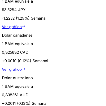
1 BAM equivale a
93,3284 JPY
-1.2232 (1.29%)
Semanal
Ver gráfico
Dólar canadense
1 BAM equivale a
0,825882 CAD
+0.0010 (0.12%)
Semanal
Ver gráfico
Dólar australiano
1 BAM equivale a
0,838361 AUD
+0.0011 (0.13%)
Semanal