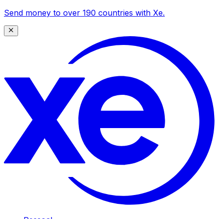
Send money to over 190 countries with Xe.