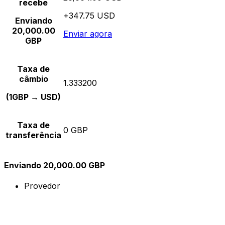
recebe
+347.75 USD
Enviando
20,000.00
Enviar agora
GBP
Taxa de
câmbio
1.333200
(1GBP → USD)
Taxa de
0 GBP
transferência
Enviando 20,000.00 GBP
Provedor