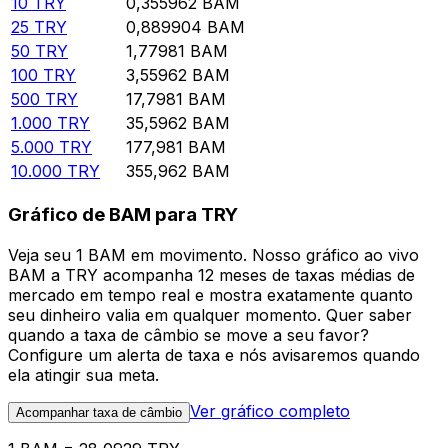
10
TRY
0,355962
BAM
25
TRY
0,889904
BAM
50
TRY
1,77981
BAM
100
TRY
3,55962
BAM
500
TRY
17,7981
BAM
1.000
TRY
35,5962
BAM
5.000
TRY
177,981
BAM
10.000
TRY
355,962
BAM
Gráfico de BAM para TRY
Veja seu 1 BAM em movimento. Nosso gráfico ao vivo
BAM a TRY acompanha 12 meses de taxas médias de
mercado em tempo real e mostra exatamente quanto
seu dinheiro valia em qualquer momento. Quer saber
quando a taxa de câmbio se move a seu favor?
Configure um alerta de taxa e nós avisaremos quando
ela atingir sua meta.
Ver gráfico completo
Acompanhar taxa de câmbio