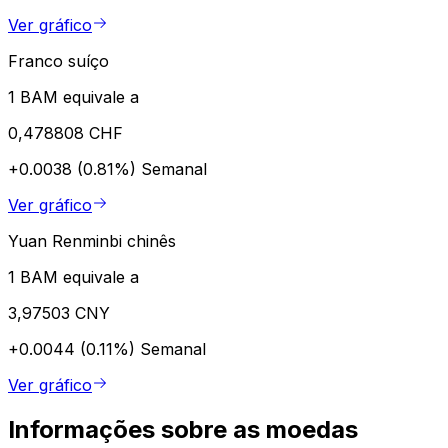
Ver gráfico
Franco suíço
1 BAM equivale a
0,478808 CHF
+0.0038 (0.81%)
Semanal
Ver gráfico
Yuan Renminbi chinês
1 BAM equivale a
3,97503 CNY
+0.0044 (0.11%)
Semanal
Ver gráfico
Informações sobre as moedas