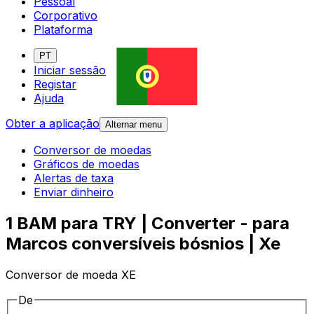
Pessoal
Corporativo
Plataforma
PT
Iniciar sessão
Registar
Ajuda
Obter a aplicação
Alternar menu
Conversor de moedas
Gráficos de moedas
Alertas de taxa
Enviar dinheiro
1 BAM para TRY | Converter - para
Marcos conversíveis bósnios | Xe
Conversor de moeda XE
De