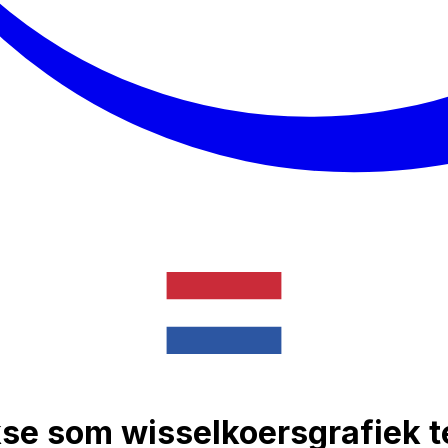
se som wisselkoersgrafiek 