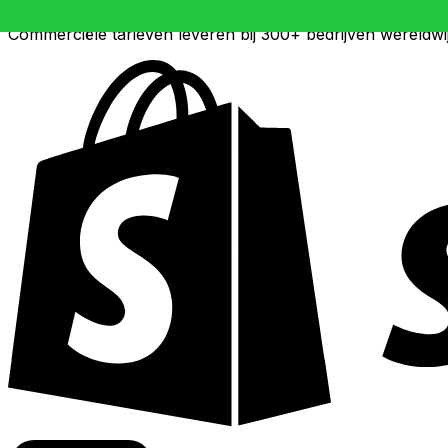
Commerciële tarieven leveren bij 300+ bedrijven wereldwi