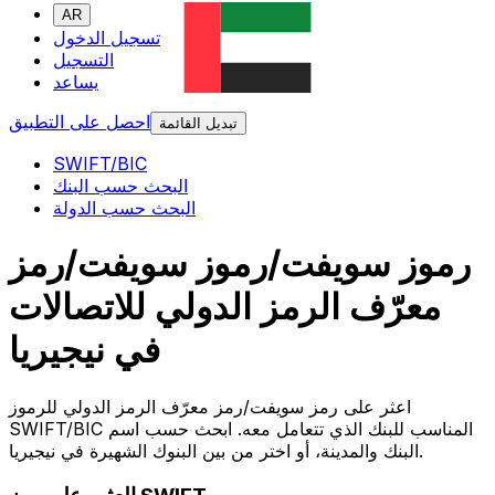
AR
تسجيل الدخول
التسجيل
يساعد
احصل على التطبيق
تبديل القائمة
SWIFT/BIC
البحث حسب البنك
البحث حسب الدولة
رموز سويفت/رموز سويفت/رمز
معرّف الرمز الدولي للاتصالات
في نيجيريا
اعثر على رمز سويفت/رمز معرّف الرمز الدولي للرموز
SWIFT/BIC المناسب للبنك الذي تتعامل معه. ابحث حسب اسم
البنك والمدينة، أو اختر من بين البنوك الشهيرة في نيجيريا.