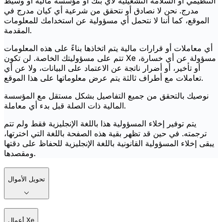
التنظيمي أو السلامة التشغيلية لأي بنك أو مؤسسة مالية أو وسيط
مدرج. نحن لا نصادق أو نتحقق من شرعية أي كيان مدرج في
الموقع، كما أننا لا نتحمل أي مسؤولية عن استخدامك للمعلومات
المقدمة.
أي معاملات أو قرارات مالية يتم اتخاذها بناءً على هذه المعلومات
تتم على مسؤوليتك الخاصة. لن تكون Xe مسؤولة عن أي خسارة،
أو تأخير، أو أضرار ناتجة عن الاعتماد على البيانات، ولا عن أي
تعاملات مع أطراف ثالثة يتم عرض معلوماتها على هذا الموقع.
نوصيك بالتحقق من جميع التفاصيل بشكل مستقل مع المؤسسة
المالية ذات الصلة قبل بدء أي معاملة.
يتم توفير إخلاء المسؤولية هذا باللغة الإنجليزية فقط ولم تتم
ترجمته. في حين قد تظهر بقية هذه الصفحة باللغة التي اخترتها،
يبقى إخلاء المسؤولية القانونية باللغة الإنجليزية للحفاظ على دقتها
ومقصدها.
تحويل الأموال
أعمال Xe