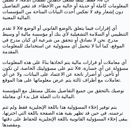
المعلومات كاملة أو حديثة أو خالية من الأخطاء. قد تتغير التفاصيل
دون إشعار وقد لا تعكس أحدث البيانات المتاحة من المؤسسات
المالية المعنية.
لا تقدم Xe أي إقرارات فيما يتعلق بالوضع القانوني أو الوضع
التنظيمي أو السلامة التشغيلية لأي بنك أو مؤسسة مالية أو وسيط
مدرج. نحن لا نصادق أو نتحقق من شرعية أي كيان مدرج في
الموقع، كما أننا لا نتحمل أي مسؤولية عن استخدامك للمعلومات
المقدمة.
أي معاملات أو قرارات مالية يتم اتخاذها بناءً على هذه المعلومات
تتم على مسؤوليتك الخاصة. لن تكون Xe مسؤولة عن أي خسارة،
أو تأخير، أو أضرار ناتجة عن الاعتماد على البيانات، ولا عن أي
تعاملات مع أطراف ثالثة يتم عرض معلوماتها على هذا الموقع.
نوصيك بالتحقق من جميع التفاصيل بشكل مستقل مع المؤسسة
المالية ذات الصلة قبل بدء أي معاملة.
يتم توفير إخلاء المسؤولية هذا باللغة الإنجليزية فقط ولم تتم
ترجمته. في حين قد تظهر بقية هذه الصفحة باللغة التي اخترتها،
يبقى إخلاء المسؤولية القانونية باللغة الإنجليزية للحفاظ على دقتها
ومقصدها.