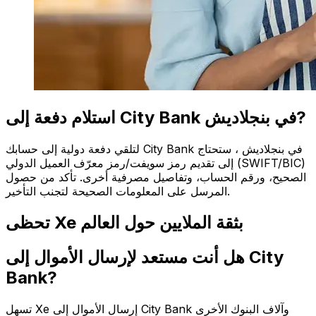
استلام دفعة إلى City Bank في بنجلاديش?
لتلقي دفعة دولية إلى حسابك City Bank في بنجلاديش ، ستحتاج
إلى تقديم رمز سويفت/رمز معرّف العميل الدولي (SWIFT/BIC)
الصحيح، ورقم الحساب، وتفاصيل مصرفية أخرى. تأكد من حصول
المرسل على المعلومات الصحيحة لتجنب التأخير.
تحظى Xe بثقة الملايين حول العالم
هل أنت مستعد لإرسال الأموال إلى City
Bank?
تسهل Xe إرسال الأموال إلى City Bank وآلاف البنوك الأخرى