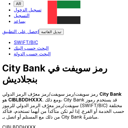
AR
تسجيل الدخول
التسجيل
يساعد
احصل على التطبيق
تبديل القائمة
SWIFT/BIC
البحث حسب البنك
البحث حسب الدولة
City Bank رمز سويفت في
بنجلاديش
City Bank
رمز سويفت/رمز سويفت/رمز معرّف الرمز الدولي
. ومع ذلك، City Bank قد يستخدم رموز
CIBLBDDHXXX
هو
سويفت/رمز معرّف الرمز الدولي للرموز (SWIFT/BIC) مختلفة
حسب الخدمة أو الفرع. إذا لم تكن متأكداً من أيهما تستخدم، فتأكد
من ذلك مع المستلم أو اتصل بـ City Bank مباشرةً.
CIBLBDDHXXX