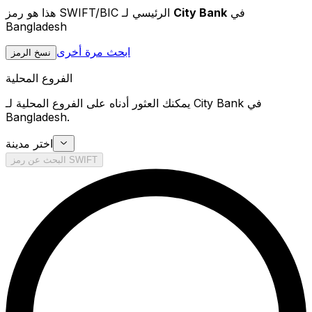
في
City Bank
هذا هو رمز SWIFT/BIC الرئيسي لـ
Bangladesh
ابحث مرة أخرى
نسخ الرمز
الفروع المحلية
يمكنك العثور أدناه على الفروع المحلية لـ City Bank في
Bangladesh.
اختر مدينة
البحث عن رمز SWIFT