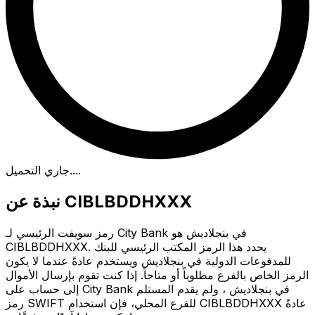
.
جاري التحميل...
نبذة عن CIBLBDDHXXX
رمز سويفت الرئيسي لـ City Bank في بنجلاديش هو
CIBLBDDHXXX. يحدد هذا الرمز المكتب الرئيسي للبنك
للمدفوعات الدولية في بنجلاديش ويستخدم عادةً عندما لا يكون
الرمز الخاص بالفرع مطلوباً أو متاحاً. إذا كنت تقوم بإرسال الأموال
إلى حساب على City Bank في بنجلاديش ، ولم يقدم المستلم
رمز SWIFT للفرع المحلي، فإن استخدام CIBLBDDHXXX عادةً